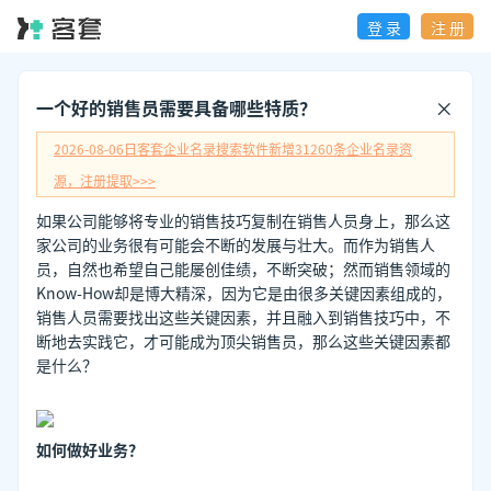
登 录
注 册
一个好的销售员需要具备哪些特质？
2026-08-06日
客套企业名录搜索软件新增
31260
条企业名录资
源，注册提取>>>
如果公司能够将专业的销售技巧复制在销售人员身上，那么这
家公司的业务很有可能会不断的发展与壮大。而作为销售人
员，自然也希望自己能屡创佳绩，不断突破；然而销售领域的
Know-How却是博大精深，因为它是由很多关键因素组成的，
销售人员需要找出这些关键因素，并且融入到销售技巧中，不
断地去实践它，才可能成为顶尖销售员，那么这些关键因素都
是什么？
如何做好业务？