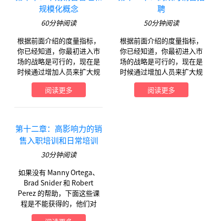
规模化概念
聘
60
分钟阅读
50
分钟阅读
根据前面介绍的度量指标，
根据前面介绍的度量指标，
你已经知道，你最初进入市
你已经知道，你最初进入市
场的战略是可行的，现在是
场的战略是可行的，现在是
时候通过增加人员来扩大规
时候通过增加人员来扩大规
模了。
模了。
阅读更多
阅读更多
第十二章：高影响力的销
售入职培训和日常培训
30
分钟阅读
如果没有 Manny Ortega、
Brad Snider 和 Robert
Perez 的帮助，下面这些课
程是不能获得的，他们对
TalentBin 入职 . . .