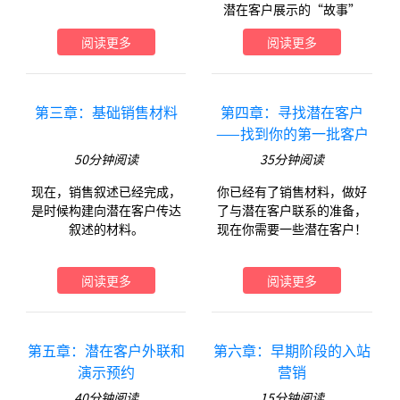
潜在客户展示的“故事”
阅读更多
阅读更多
第三章：基础销售材料
第四章：寻找潜在客户
——找到你的第一批客户
50
分钟阅读
35
分钟阅读
现在，销售叙述已经完成，
你已经有了销售材料，做好
是时候构建向潜在客户传达
了与潜在客户联系的准备，
叙述的材料。
现在你需要一些潜在客户！
阅读更多
阅读更多
第五章：潜在客户外联和
第六章：早期阶段的入站
演示预约
营销
40
分钟阅读
15
分钟阅读