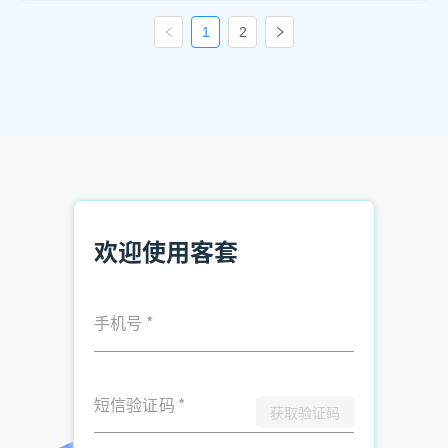
1
2
欢迎使用客套
手机号
*
短信验证码
*
获取验证码