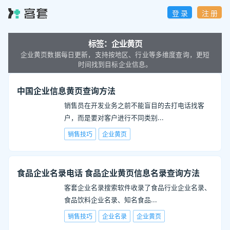
登 录
注 册
标签：
企业黄页
企业黄页数据每日更新，支持按地区、行业等多维度查询，更短
时间找到目标企业信息。
中国企业信息黄页查询方法
销售员在开发业务之前不能盲目的去打电话找客
户，而是要对客户进行不同类别
...
销售技巧
企业黄页
食品企业名录电话 食品企业黄页信息名录查询方法
客套企业名录搜索软件收录了食品行业企业名录、
食品饮料企业名录、知名食品
...
销售技巧
企业名录
企业黄页