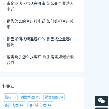
查企业法人电话在哪查 怎么查企业法人
电话
销售怎么给客户打电话 如何维护客户关
系
销售如何找精准客户的 销售找企业客户
技巧
销售新手怎么找客户 新手销售如何洽谈
合作
标签云
指标
(
8
)
销售术语
(
29
)
销售薪酬
(
5
)
客户成功
(
14
)
客户参与度
(
14
)