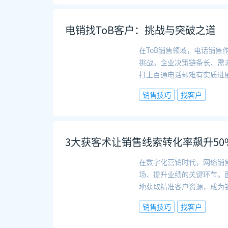
电销找ToB客户：挑战与突破之道
在ToB销售领域，电话销
挑战。企业决策链条长、需
打上百通电话却难有实质进
销售技巧
找客户
3大获客术让销售线索转化率飙升50
在数字化营销时代，网络销
场、提升业绩的关键环节。
地获取精准客户资源，成为
销售技巧
找客户