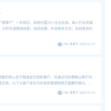
吗
“管客户”一步到位。系统内置2亿+企业名录，输入行业关键
，30秒生成精准线索，自动去重、补全联系方式，告别盲目扫
756
发表于
2025-12-17
销售的核心在于精准定位目标客户，并通过巧妙策略让客户切
成交易。以下从客户定位与价格优惠感知两方面展开探讨。
...
766
发表于
2025-12-11