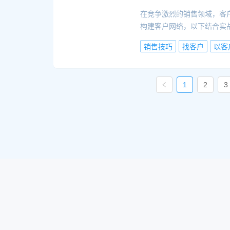
在竞争激烈的销售领域，客
构建客户网络，以下结合实
销售技巧
找客户
以客
1
2
3