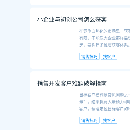
小企业与初创公司怎么获客
在竞争白热化的市场里，获
有限，不能像大企业那样靠
乏，要构建多维度获客体系
销售技巧
找客户
销售开发客户难题破解指南
目标客户模糊是常见问题之
量”，结果耗费大量精力却
客户，精准定位目标客户的
销售技巧
找客户