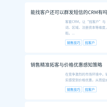
能找客户还可以群发短信的CRM有
客套CRM，让“找客户”与
词、区域、注册资本等维度
街。
...
销售技巧
找客户
销售精准拓客与价格优惠感知策略
在竞争激烈的市场环境中，
实感受到价格优惠，从而促
销售技巧
找客户