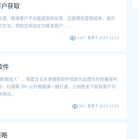
客户获取
关键，精准客户不仅能提高转化率，还能降低营销成本、提升
的方法，帮助您高效定位精准客户：
...
1107
发表于
2025-12-11
软件
向“数据找人”，客套企业名录搜索软件就是为此而生的轻量级利
、社媒等 30+ 公开数据源一键打通，让销售坐下就有客户可
再筛注
...
561
发表于
2025-12-01
策略