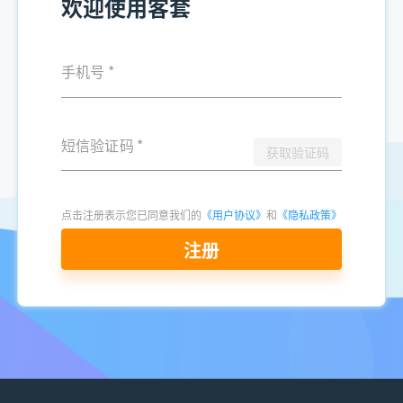
欢迎使用客套
手机号
*
短信验证码
*
获取验证码
点击注册表示您已同意我们的
《用户协议》
和
《隐私政策》
注册