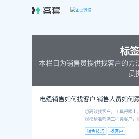
标
本栏目为销售员提供找客户的方
员
电缆销售如何找客户 销售人员如何
想高效找客户，工具得跟上
规模精准筛选工程类客户，
销售技巧
找客户