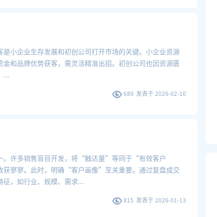
客是小企业生存发展和初创公司打开市场的关键。小企业资源
资金和品牌优势获客，需灵活精准出招。初创公司也因资源匮
。
...
689
发表于
2026-02-10
一。许多销售盲目开发，将“触达量”等同于“有效客户
收获寥寥。此时，明确“客户画像”至关重要。通过复盘成交
特征，如行业、规模、需求
...
815
发表于
2026-01-13