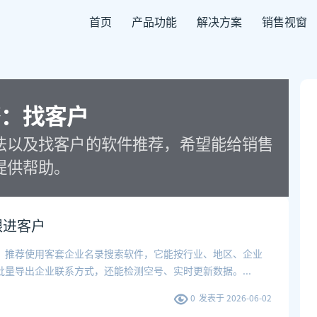
首页
产品功能
解决方案
销售视窗
签：
找客户
法以及找客户的软件推荐，希望能给销售
提供帮助。
跟进客户
。推荐使用客套企业名录搜索软件，它能按行业、地区、企业
批量导出企业联系方式，还能检测空号、实时更新数据。
...
0
发表于
2026-06-02