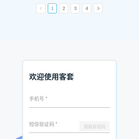
1
2
3
4
欢迎使用客套
手机号
*
短信验证码
*
获取验证码