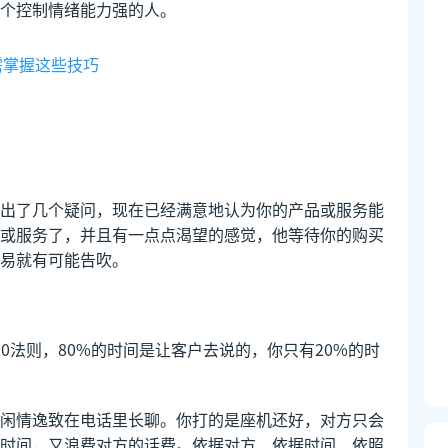
个控制情绪能力强的人。
需掌握这些技巧
出了几个疑问，现在已经满意地认为你的产品或服务能
或服务了，并且有一点点渴望的感觉，他等待你的购买
易就有可能告吹。
20法则，80%的时间是让客户去说的，你只有20%的时
闲情逸致在电话里长聊。你打的是座机还好，对方只会
时间，又浪费对方的话费。依据对方、依据时间、依照