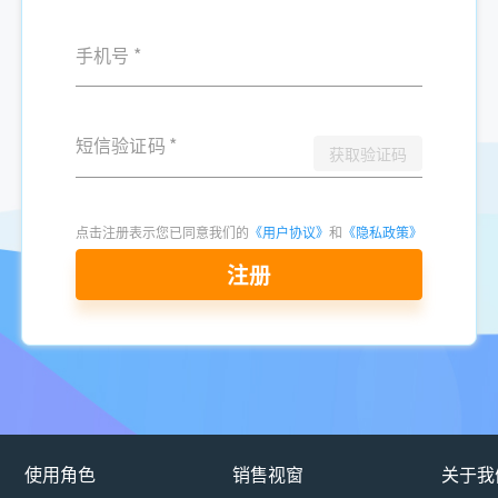
手机号
*
短信验证码
*
获取验证码
点击注册表示您已同意我们的
《用户协议》
和
《隐私政策》
注册
使用角色
销售视窗
关于我