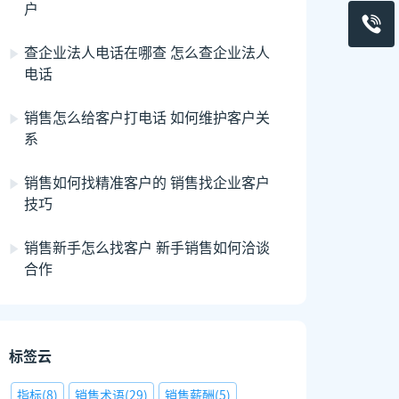
户
查企业法人电话在哪查 怎么查企业法人
电话
销售怎么给客户打电话 如何维护客户关
系
销售如何找精准客户的 销售找企业客户
技巧
销售新手怎么找客户 新手销售如何洽谈
合作
标签云
指标
(
8
)
销售术语
(
29
)
销售薪酬
(
5
)