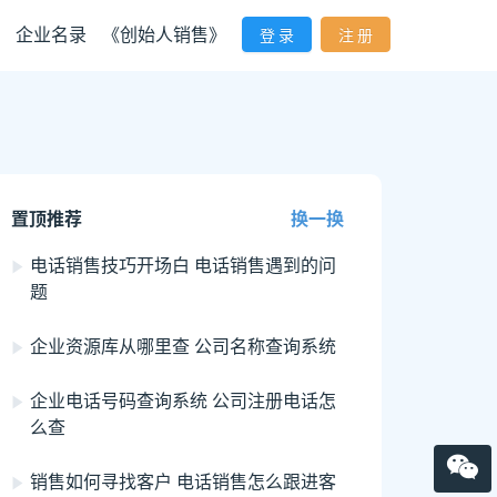
企业名录
《创始人销售》
登 录
注 册
置顶推荐
换一换
电话销售技巧开场白 电话销售遇到的问
题
企业资源库从哪里查 公司名称查询系统
企业电话号码查询系统 公司注册电话怎
么查
销售如何寻找客户 电话销售怎么跟进客