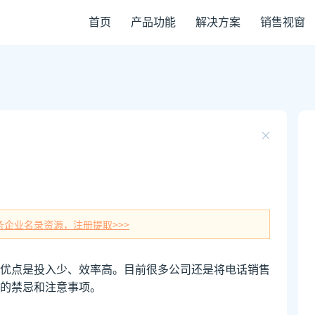
首页
产品功能
解决方案
销售视窗
条企业名录资源，注册提取>>>
优点是投入少、效率高。目前很多公司还是将电话销售
的禁忌和注意事项。