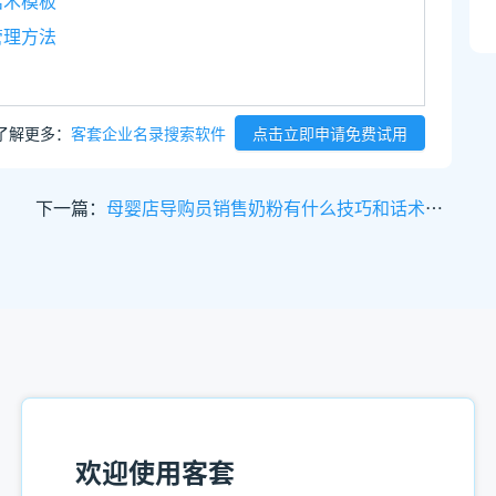
话术模板
管理方法
了解更多：
客套企业名录搜索软件
点击立即申请免费试用
下一篇：
母婴店导购员销售奶粉有什么技巧和话术？
欢迎使用客套