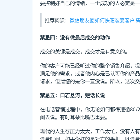
要控制好自己的情绪，一个成功的人必定是一
推荐阅读：
微信朋友圈如何快速裂变客户 
禁忌四：没有做最后成交的动作
成交的关键是成交，成交才是有意义的。
你的客户可能已经听过你的整个销售介绍，提
满足他的需求，或者他内心是已认可你的产品
请求，但遗憾的是你一直没说。所以，这次交
禁忌五：口若悬河，短话长说
在电话营销过程中，你无论如何都得遵循80/
间去说。有时耳朵比嘴巴重要。
现代的人生存压力太大，工作太忙，没有人有
浪费时间，如果你打的是对方的手机，既浪费