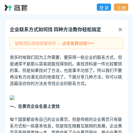
登 录
注 册
企业联系方式如何找 四种方法教你轻松搞定
销售团队高效获客软件 —
点击免费试用>>>
很多时候我们因为工作需要，要获得一些企业的联系方式，但
是通常不是那么容易就能找得到的。查找资料是一件比较繁琐
的事，但是如果找对了方法，也就事半功倍了。所以我们不要
再没有方向漫无目的地查找了，下面分享几种方法，你可以挑
选最适合你的方法去寻找企业的联系方式。
一、在黄页企业名录上查找
每个国家都会有自己的企业黄页，但是传统的企业黄页只有联
系方式和一些基本信息，但是现在随着互联网的发展，企业黄
页不再是厚厚地一本，而是也有了企业黄页网站。用企业黄页