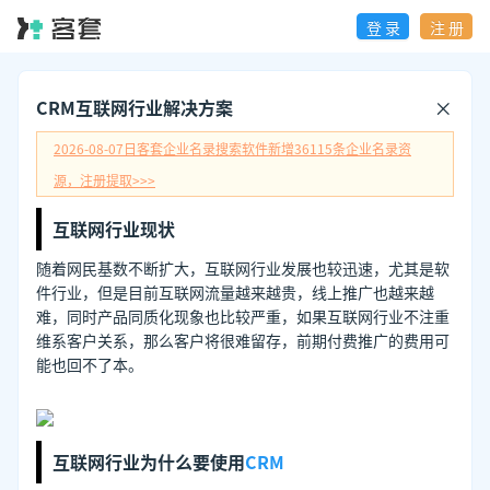
登 录
注 册
CRM互联网行业解决方案
2026-08-07日
客套企业名录搜索软件新增
36115
条企业名录资
源，注册提取>>>
互联网行业现状
随着网民基数不断扩大，互联网行业发展也较迅速，尤其是软
件行业，但是目前互联网流量越来越贵，线上推广也越来越
难，同时产品同质化现象也比较严重，如果互联网行业不注重
维系客户关系，那么客户将很难留存，前期付费推广的费用可
能也回不了本。
互联网行业为什么要使用
CRM