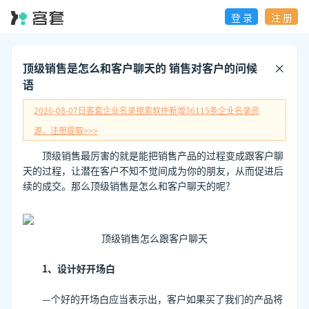
登 录
注 册
顶级销售是怎么和客户聊天的 销售对客户的问候
语
2026-08-07日
客套企业名录搜索软件新增
36115
条企业名录资
源，注册提取>>>
顶级销售最厉害的就是能把销售产品的过程变成跟客户聊
天的过程，让潜在客户不知不觉间成为你的朋友，从而促进后
续的成交。那么顶级销售是怎么和客户聊天的呢?
顶级销售怎么跟客户聊天
1、设计好开场白
—个好的开场白应当表示出，客户如果买了我们的产品将