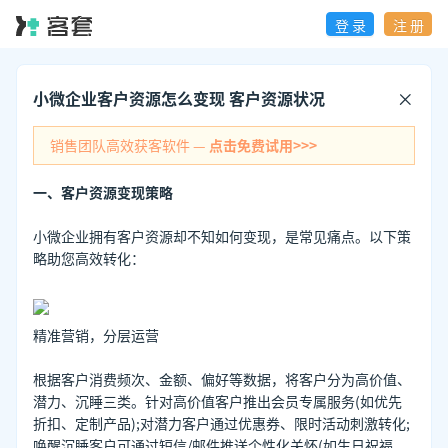
登 录
注 册
小微企业客户资源怎么变现 客户资源状况
销售团队高效获客软件 —
点击免费试用>>>
一、客户资源变现策略
小微企业拥有客户资源却不知如何变现，是常见痛点。以下策
略助您高效转化：
精准营销，分层运营
根据客户消费频次、金额、偏好等数据，将客户分为高价值、
潜力、沉睡三类。针对高价值客户推出会员专属服务(如优先
折扣、定制产品);对潜力客户通过优惠券、限时活动刺激转化;
唤醒沉睡客户可通过短信/邮件推送个性化关怀(如生日祝福、