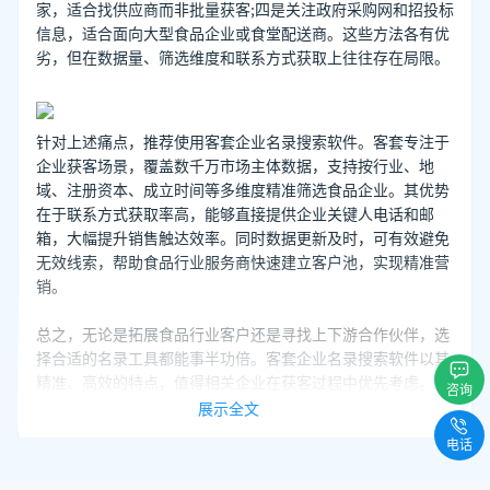
家，适合找供应商而非批量获客;四是关注政府采购网和招投标
信息，适合面向大型食品企业或食堂配送商。这些方法各有优
劣，但在数据量、筛选维度和联系方式获取上往往存在局限。
针对上述痛点，推荐使用客套企业名录搜索软件。客套专注于
企业获客场景，覆盖数千万市场主体数据，支持按行业、地
域、注册资本、成立时间等多维度精准筛选食品企业。其优势
在于联系方式获取率高，能够直接提供企业关键人电话和邮
箱，大幅提升销售触达效率。同时数据更新及时，可有效避免
无效线索，帮助食品行业服务商快速建立客户池，实现精准营
销。
总之，无论是拓展食品行业客户还是寻找上下游合作伙伴，选
择合适的名录工具都能事半功倍。客套企业名录搜索软件以其
精准、高效的特点，值得相关企业在获客过程中优先考虑。
咨询
展示全文
电话
推荐阅读：