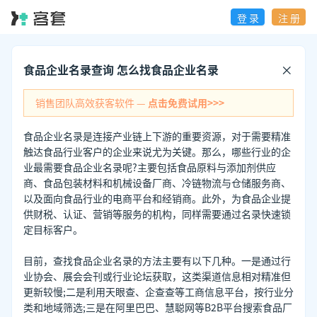
登 录
注 册
食品企业名录查询 怎么找食品企业名录
销售团队高效获客软件 —
点击免费试用>>>
食品企业名录是连接产业链上下游的重要资源，对于需要精准
触达食品行业客户的企业来说尤为关键。那么，哪些行业的企
业最需要食品企业名录呢?主要包括食品原料与添加剂供应
商、食品包装材料和机械设备厂商、冷链物流与仓储服务商、
以及面向食品行业的电商平台和经销商。此外，为食品企业提
供财税、认证、营销等服务的机构，同样需要通过名录快速锁
定目标客户。
目前，查找食品企业名录的方法主要有以下几种。一是通过行
业协会、展会会刊或行业论坛获取，这类渠道信息相对精准但
更新较慢;二是利用天眼查、企查查等工商信息平台，按行业分
类和地域筛选;三是在阿里巴巴、慧聪网等B2B平台搜索食品厂