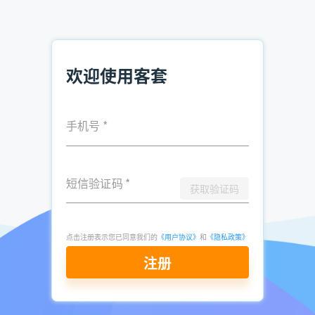
发表于
2026-
了解更多：
客套企业名录搜索软件
05-25
点击立即申请免费试用
欢迎使用客套
手机号
*
短信验证码
*
获取验证码
点击注册表示您已同意我们的
《用户协议》
和
《隐私政策》
注册