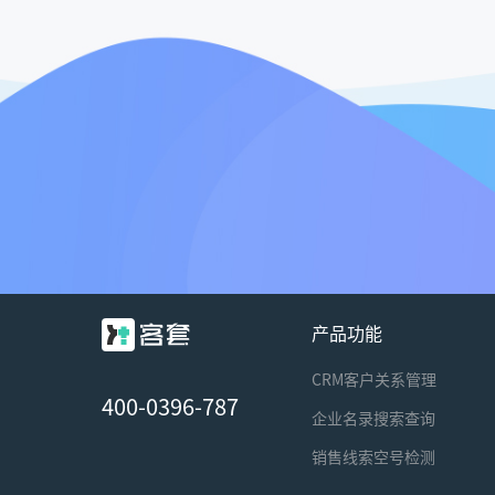
产品功能
CRM客户关系管理
400-0396-787
企业名录搜索查询
销售线索空号检测