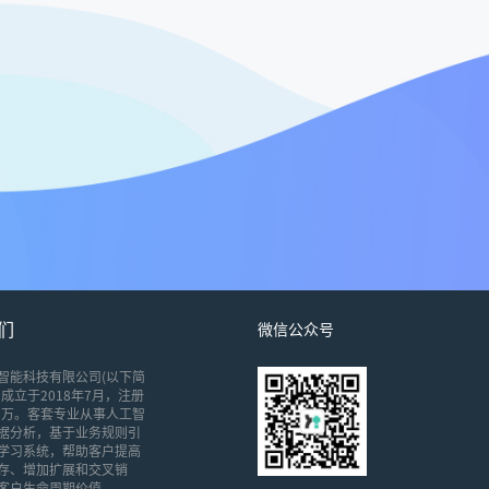
们
微信公众号
智能科技有限公司(以下简
成立于2018年7月，注册
00万。客套专业从事人工智
据分析，基于业务规则引
学习系统，帮助客户提高
存、增加扩展和交叉销
客户生命周期价值。