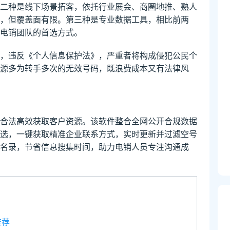
二种是线下场景拓客，依托行业展会、商圈地推、熟人
，但覆盖面有限。第三种是专业数据工具，相比前两
电销团队的首选方式。
，违反《个人信息保护法》，严重者将构成侵犯公民个
源多为转手多次的无效号码，既浪费成本又有法律风
合法高效获取客户资源。该软件整合全网公开合规数据
选，一键获取精准企业联系方式，实时更新并过滤空号
名录，节省信息搜集时间，助力电销人员专注沟通成
推荐