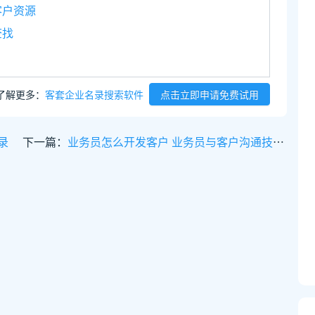
客户资源
查找
了解更多：
客套企业名录搜索软件
点击立即申请免费试用
录
下一篇：
业务员怎么开发客户 业务员与客户沟通技巧