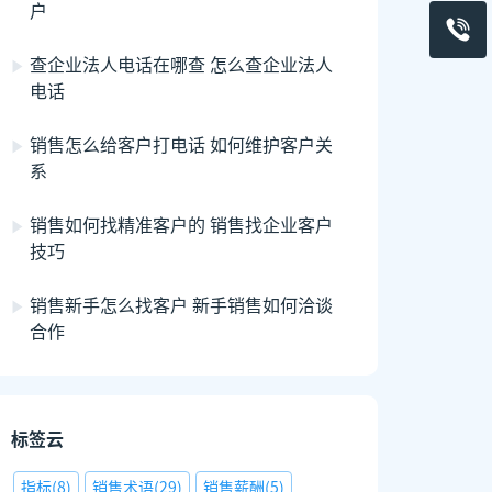
户
查企业法人电话在哪查 怎么查企业法人
电话
销售怎么给客户打电话 如何维护客户关
系
销售如何找精准客户的 销售找企业客户
技巧
销售新手怎么找客户 新手销售如何洽谈
合作
标签云
指标
(
8
)
销售术语
(
29
)
销售薪酬
(
5
)