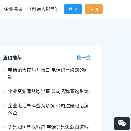
企业名录
《创始人销售》
登 录
注 册
置顶推荐
换一换
电话销售技巧开场白 电话销售遇到的问
题
企业资源库从哪里查 公司名称查询系统
企业电话号码查询系统 公司注册电话怎
么查
销售如何寻找客户 电话销售怎么跟进客