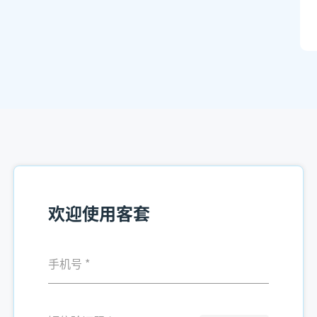
欢迎使用客套
手机号
*