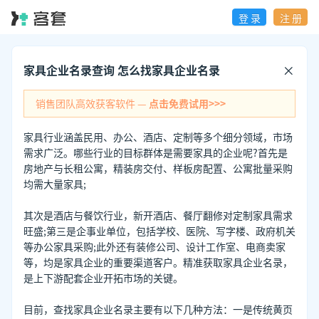
登 录
注 册
家具企业名录查询 怎么找家具企业名录
销售团队高效获客软件 —
点击免费试用>>>
家具行业涵盖民用、办公、酒店、定制等多个细分领域，市场
需求广泛。哪些行业的目标群体是需要家具的企业呢?首先是
房地产与长租公寓，精装房交付、样板房配置、公寓批量采购
均需大量家具;
其次是酒店与餐饮行业，新开酒店、餐厅翻修对定制家具需求
旺盛;第三是企事业单位，包括学校、医院、写字楼、政府机关
等办公家具采购;此外还有装修公司、设计工作室、电商卖家
等，均是家具企业的重要渠道客户。精准获取家具企业名录，
是上下游配套企业开拓市场的关键。
目前，查找家具企业名录主要有以下几种方法：一是传统黄页