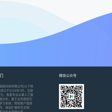
们
微信公众号
智能科技有限公司(以下简
成立于2018年7月，注册
00万。客套专业从事人工智
据分析，基于业务规则引
学习系统，帮助客户提高
存、增加扩展和交叉销
客户生命周期价值。