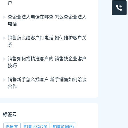
户
查企业法人电话在哪查 怎么查企业法人
电话
销售怎么给客户打电话 如何维护客户关
系
销售如何找精准客户的 销售找企业客户
技巧
销售新手怎么找客户 新手销售如何洽谈
合作
标签云
指标
(
8
)
销售术语
(
29
)
销售薪酬
(
5
)