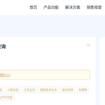
首页
产品功能
解决方案
销售视窗
查询
取>>>
业
小微企业
上市企业
高新技术企业
有手机号
有官网
生产许可证