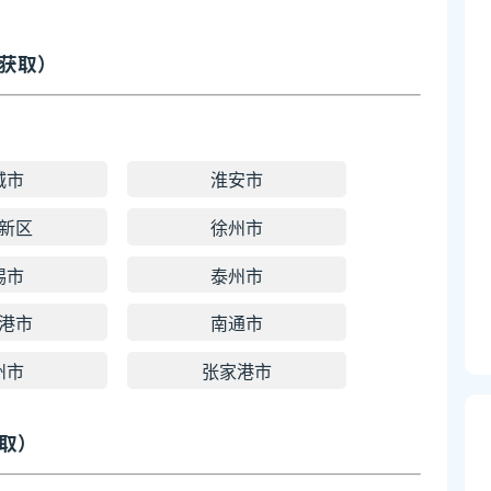
获取）
城市
淮安市
新区
徐州市
锡市
泰州市
港市
南通市
州市
张家港市
取）