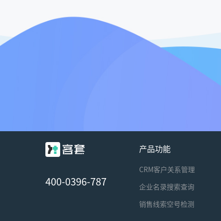
产品功能
CRM客户关系管理
400-0396-787
企业名录搜索查询
销售线索空号检测