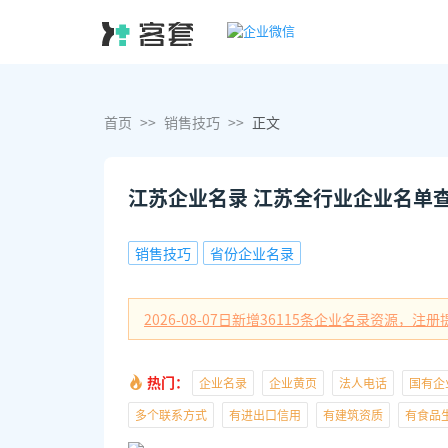
首页
>>
销售技巧
>>
正文
江苏企业名录 江苏全行业企业名单
销售技巧
省份企业名录
2026-08-07日
新增
36115
条企业名录资源，注册提
热门：
企业名录
企业黄页
法人电话
国有企
多个联系方式
有进出口信用
有建筑资质
有食品