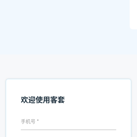
欢迎使用客套
手机号
*