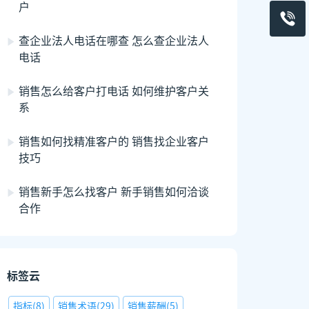
户
查企业法人电话在哪查 怎么查企业法人
电话
销售怎么给客户打电话 如何维护客户关
系
销售如何找精准客户的 销售找企业客户
技巧
销售新手怎么找客户 新手销售如何洽谈
合作
标签云
指标
(
8
)
销售术语
(
29
)
销售薪酬
(
5
)