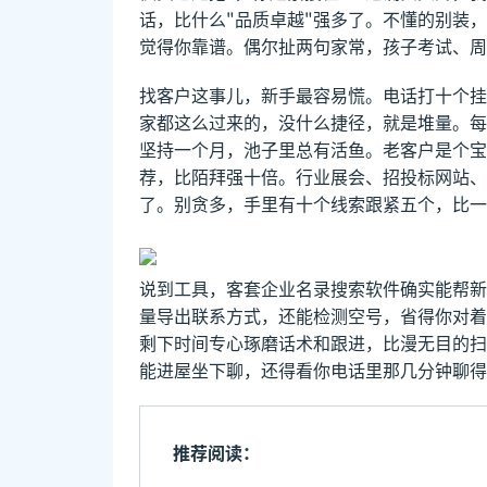
话，比什么"品质卓越"强多了。不懂的别装
觉得你靠谱。偶尔扯两句家常，孩子考试、周
找客户这事儿，新手最容易慌。电话打十个挂
家都这么过来的，没什么捷径，就是堆量。每
坚持一个月，池子里总有活鱼。老客户是个宝
荐，比陌拜强十倍。行业展会、招投标网站、
了。别贪多，手里有十个线索跟紧五个，比一
说到工具，客套企业名录搜索软件确实能帮新
量导出联系方式，还能检测空号，省得你对着
剩下时间专心琢磨话术和跟进，比漫无目的扫
能进屋坐下聊，还得看你电话里那几分钟聊得
推荐阅读：