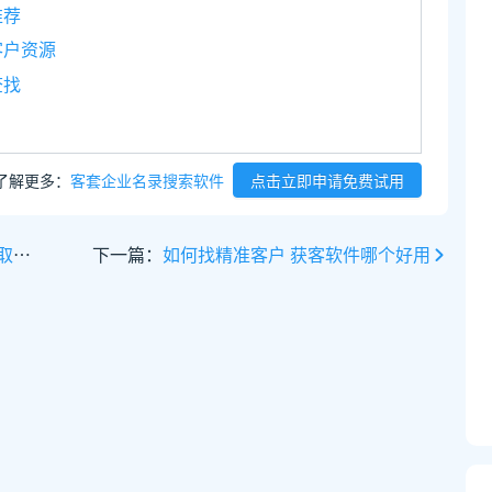
推荐
客户资源
查找
了解更多：
客套企业名录搜索软件
点击立即申请免费试用
式
下一篇：
如何找精准客户 获客软件哪个好用