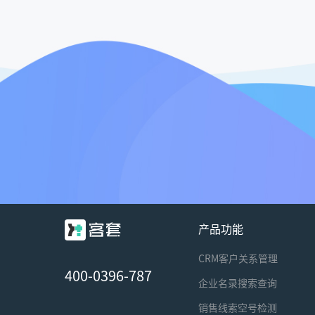
产品功能
CRM客户关系管理
400-0396-787
企业名录搜索查询
销售线索空号检测