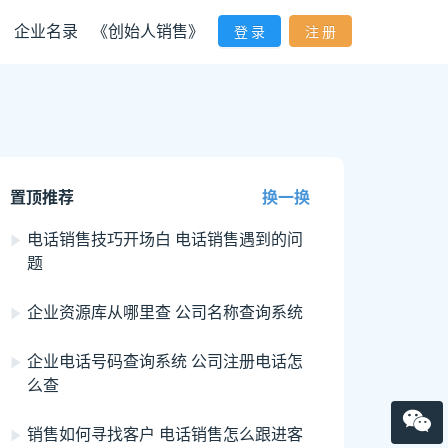
企业名录
《创始人销售》
登 录
注 册
置顶推荐
换一换
电话销售技巧开场白 电话销售遇到的问
题
企业资源库从哪里查 公司名称查询系统
企业电话号码查询系统 公司注册电话怎
么查
销售如何寻找客户 电话销售怎么跟进客