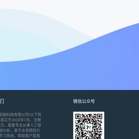
们
微信公众号
智能科技有限公司(以下简
成立于2018年7月，注册
00万。客套专业从事人工智
据分析，基于业务规则引
学习系统，帮助客户提高