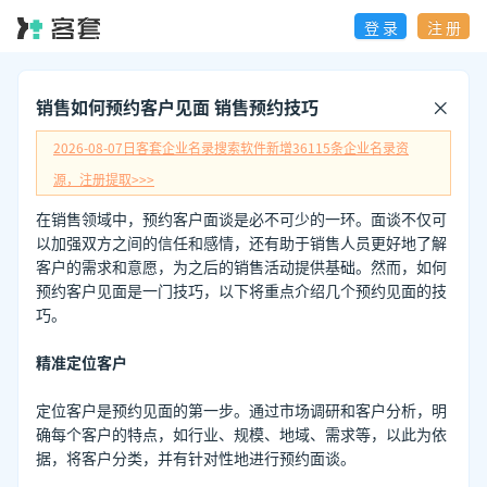
登 录
注 册
销售如何预约客户见面 销售预约技巧
2026-08-07日
客套企业名录搜索软件新增
36115
条企业名录资
源，注册提取>>>
在销售领域中，预约客户面谈是必不可少的一环。面谈不仅可
以加强双方之间的信任和感情，还有助于销售人员更好地了解
客户的需求和意愿，为之后的销售活动提供基础。然而，如何
预约客户见面是一门技巧，以下将重点介绍几个预约见面的技
巧。
精准定位客户
定位客户是预约见面的第一步。通过市场调研和客户分析，明
确每个客户的特点，如行业、规模、地域、需求等，以此为依
据，将客户分类，并有针对性地进行预约面谈。