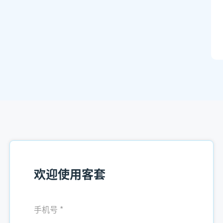
欢迎使用客套
手机号
*