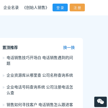
企业名录
《创始人销售》
登 录
注 册
置顶推荐
换一换
电话销售技巧开场白 电话销售遇到的问
题
企业资源库从哪里查 公司名称查询系统
企业电话号码查询系统 公司注册电话怎
么查
销售如何寻找客户 电话销售怎么跟进客