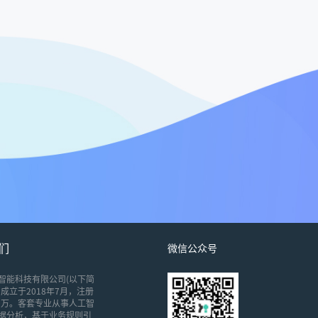
们
微信公众号
智能科技有限公司(以下简
成立于2018年7月，注册
00万。客套专业从事人工智
据分析，基于业务规则引