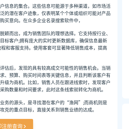
户信息的集合。这些信息可能源于多种渠道，如市场活
泛的潜在客户迹象，仅表明某个个体或组织可能对产品
购买意向。在众多企业名录搜索软件中，
脱颖而出，成为销售团队的理想选择。它支持按行业、
目标客户;拥有庞大的实时更新数据库，确保信息最新
教程和客服支持。使用客套可显著降低销售成本，提高
评估后，发现的具有较高成交可能性的销售机会。当销
求、预算、购买时间表等关键信息，并且判断该客户有
升级为商机。比如，销售人员在跟进线索时，发现客户
采购数量和时间要求，此时这条线索就转化为商机。
业务的源头，是寻找潜在客户的“渔网”;而商机则是
攻克的重点目标，直接关系到销售业绩的达成。
即注册查询