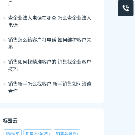
户
查企业法人电话在哪查 怎么查企业法人
电话
销售怎么给客户打电话 如何维护客户关
系
销售如何找精准客户的 销售找企业客户
技巧
销售新手怎么找客户 新手销售如何洽谈
合作
标签云
指标
(
8
)
销售术语
(
29
)
销售薪酬
(
5
)