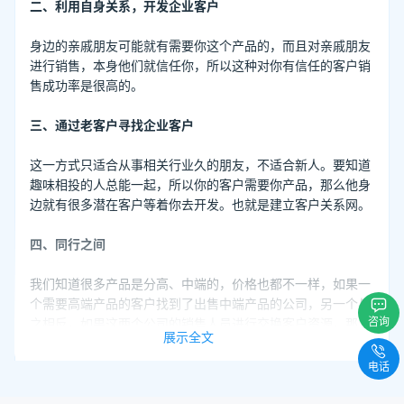
二、利用自身关系，开发企业客户
身边的亲戚朋友可能就有需要你这个产品的，而且对亲戚朋友
进行销售，本身他们就信任你，所以这种对你有信任的客户销
售成功率是很高的。
三、通过老客户寻找企业客户
这一方式只适合从事相关行业久的朋友，不适合新人。要知道
趣味相投的人总能一起，所以你的客户需要你产品，那么他身
边就有很多潜在客户等着你去开发。也就是建立客户关系网。
四、同行之间
我们知道很多产品是分高、中端的，价格也都不一样，如果一
个需要高端产品的客户找到了出售中端产品的公司，另一个与
咨询
之相反，如果这两个公司的销售人员进行交换客户资源，那么
展示全文
双方都能受益。
电话
五、通过聚会、展览等活动