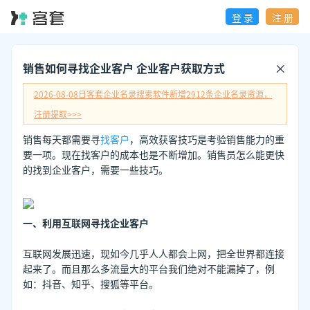
登 录
注 册
销售如何寻找企业客户 企业客户获取方式
2026-08-08日
客套企业名录搜索软件新增
2912
条企业名录资源，
注册提取>>>
销售每天都需要寻
找客户
，高效获客技巧是考验销售能力的重
要一项。现在找客户的成本也是不断增加。销售员怎么能更快
的找到企业客户，需要一些技巧。
一、利用互联网寻找企业客户
互联网发展迅速，现如今几乎人人都会上网，把全世界都连接
起来了。而且那么多流量大的平台我们绝对不能漏掉了，例
如：抖音、知乎、搜狐等平台。