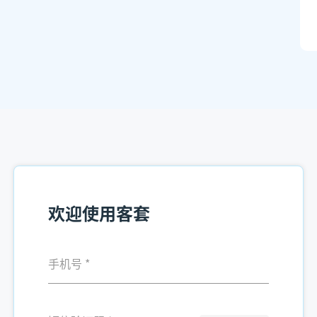
欢迎使用客套
手机号
*