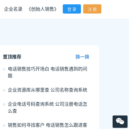
企业名录
《创始人销售》
登 录
注 册
置顶推荐
换一换
电话销售技巧开场白 电话销售遇到的问
题
企业资源库从哪里查 公司名称查询系统
企业电话号码查询系统 公司注册电话怎
么查
销售如何寻找客户 电话销售怎么跟进客