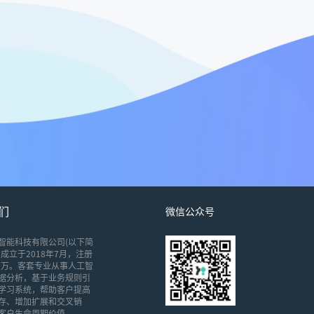
们
微信公众号
智能科技有限公司(以下简
成立于2018年7月，注册
00万。客套专业从事人工智
据分析，基于业务规则引
学习系统，帮助客户提高
存、增加扩展和交叉销
客户生命周期价值。