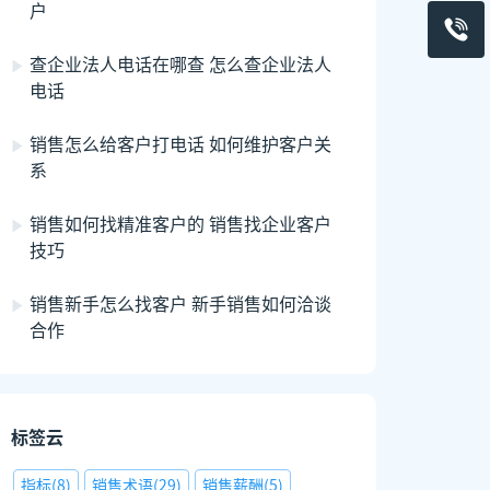
户
查企业法人电话在哪查 怎么查企业法人
电话
销售怎么给客户打电话 如何维护客户关
系
销售如何找精准客户的 销售找企业客户
技巧
销售新手怎么找客户 新手销售如何洽谈
合作
标签云
指标
(
8
)
销售术语
(
29
)
销售薪酬
(
5
)