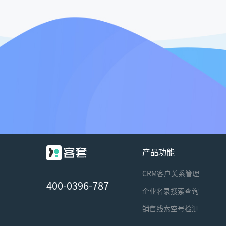
产品功能
CRM客户关系管理
400-0396-787
企业名录搜索查询
销售线索空号检测