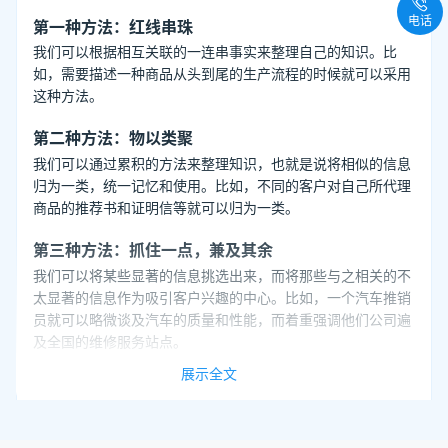
电话
第一种方法：红线串珠
我们可以根据相互关联的一连串事实来整理自己的知识。比
如，需要描述一种商品从头到尾的生产流程的时候就可以采用
这种方法。
第二种方法：物以类聚
我们可以通过累积的方法来整理知识，也就是说将相似的信息
归为一类，统一记忆和使用。比如，不同的客户对自己所代理
商品的推荐书和证明信等就可以归为一类。
第三种方法：抓住一点，兼及其余
我们可以将某些显著的信息挑选出来，而将那些与之相关的不
太显著的信息作为吸引客户兴趣的中心。比如，一个汽车推销
员就可以略微谈及汽车的质量和性能，而着重强调他们公司遍
及全国的维修服务站点。
展示全文
第四种方法：投其所好
不同的客户有不同的爱好，因此我们可以根据这种不同的爱好
来整理自己的知识。比如，对于那些特别关注商品表面光泽的