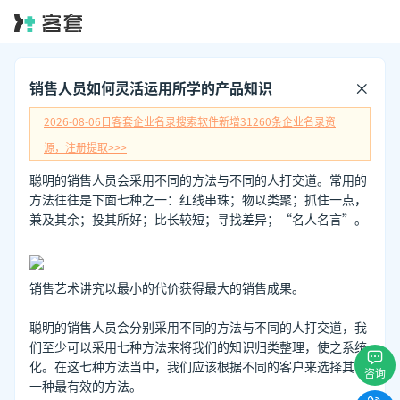
销售人员如何灵活运用所学的产品知识
2026-08-06日
客套企业名录搜索软件新增
31260
条企业名录资
源，注册提取>>>
聪明的销售人员会采用不同的方法与不同的人打交道。常用的
方法往往是下面七种之一：红线串珠；物以类聚；抓住一点，
兼及其余；投其所好；比长较短；寻找差异；“名人名言”。
销售艺术讲究以最小的代价获得最大的销售成果。
聪明的销售人员会分别采用不同的方法与不同的人打交道，我
们至少可以采用七种方法来将我们的知识归类整理，使之系统
化。在这七种方法当中，我们应该根据不同的客户来选择其中
咨询
一种最有效的方法。