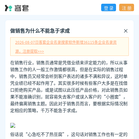
登 录
注 册
做销售为什么不能急于求成
2026-08-07日
客套企业名录搜索软件新增
36115
条企业名录资
源，注册提取>>>
在销售行业，销售员通常是凭借业绩来评定能力的，所以从事
销售工作的人一般工作激情都很高，但是在实际的销售过程
中，销售员又经常会听到客户表达的诸多不满和异议，这时单
凭业绩已经不起作用了。其实很多时候有些客户大多是在找借
口拒绝购买产品，或是试图以此压低产品价格，对此销售员如
果不能准确识别，就容易失去客户或误入客户的“小圈套”，
最终偏离销售主题。因此对于销售员而言，要根据实际情况制
定相应的策略，千万不能急于求成。
俗话说“心急吃不了热豆腐”，这句话对销售工作也有一定的