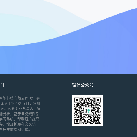
们
微信公众号
智能科技有限公司(以下简
成立于2018年7月，注册
00万。客套专业从事人工智
据分析，基于业务规则引
学习系统，帮助客户提高
存、增加扩展和交叉销
客户生命周期价值。