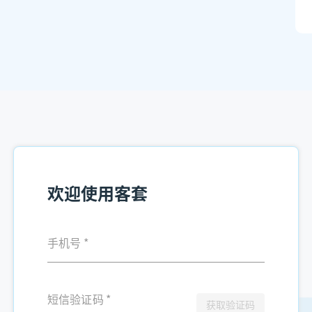
欢迎使用客套
手机号
*
短信验证码
*
获取验证码