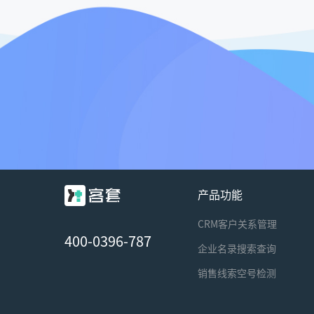
产品功能
CRM客户关系管理
400-0396-787
企业名录搜索查询
销售线索空号检测