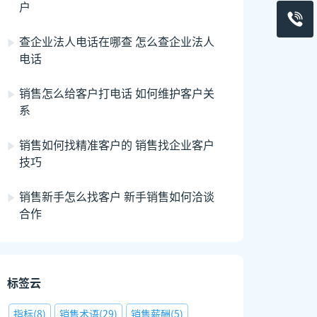
户
查企业法人电话在哪查 怎么查企业法人
电话
销售怎么给客户打电话 如何维护客户关
系
销售如何找精准客户的 销售找企业客户
技巧
销售新手怎么找客户 新手销售如何洽谈
合作
标签云
指标
(
8
)
销售术语
(
29
)
销售薪酬
(
5
)