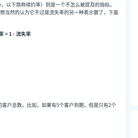
l Rate，以下简称续约率）则是一个不怎么被提及的指标。
想当然的认为它不过是流失率的另一种表示罢了，下面
 = 1 - 流失率
约的客户总数。比如，如果有5个客户到期，但是只有2个