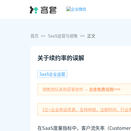
首页
>>
SaaS运营与销售
>>
正文
关于续约率的误解
SaaS企业运营
销售团队高效获客软件 —
点击免费试用>>>
1亿+企业电话资源，支持地域，注册时间，行业
在SaaS度量指标中，客户流失率（Custome