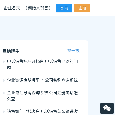
企业名录
《创始人销售》
登 录
注 册
置顶推荐
换一换
电话销售技巧开场白 电话销售遇到的问
题
企业资源库从哪里查 公司名称查询系统
企业电话号码查询系统 公司注册电话怎
么查
销售如何寻找客户 电话销售怎么跟进客