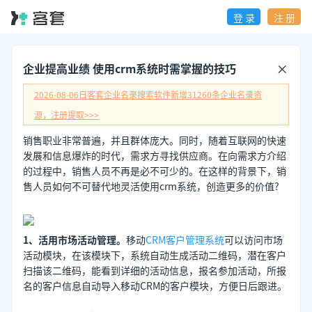
登 录
注 册
企业提高业绩 使用crm系统时需掌握的技巧
2026-08-06日
客套企业名录搜索软件新增
31260
条企业名录资
源，注册提取>>>
销售职业非常普遍，并且群体庞大。同时，随着互联网的快速
发展和信息爆炸的时代，需求方寻找供应商。在向需求方介绍
的过程中，销售人员不再是必不可少的。在这样的背景下，销
售人员如何不可替代地灵活使用crm系统，创造更多的价值?
1、活用市场活动管理。
移动
CRM客户管理系统
可以访问市场
活动模块，在该模块下，系统自动生成活动二维码，潜在客户
扫描该二维码，能看到详细的活动信息，报名参加活动，所报
名的客户信息自动导入移动CRM的客户模块，方便日后跟进。