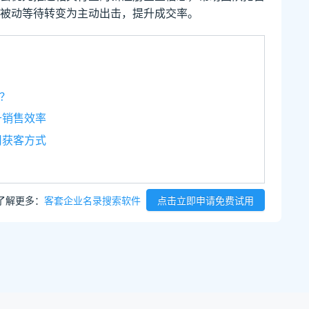
被动等待转变为主动出击，提升成交率。
？
升销售效率
司获客方式
了解更多：
客套企业名录搜索软件
点击立即申请免费试用