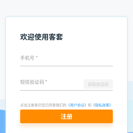
欢迎使用客套
手机号
*
短信验证码
*
获取验证码
点击注册表示您已同意我们的
《用户协议》
和
《隐私政策》
注册