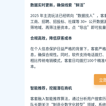
数据实时更新，确保线索“鲜活”
2025 年主流玩法已经转向“数据找人”，
工商、招聘、招投标、社媒等 30+ 公开数
筛地域、再筛注册资本，点“导出”即可批量
合规高效，降低获客成本
在个人信息保护日益严格的背景下，客套严格
息，确保合规性。同时，软件支持电话拨打、
相比传统电销模式，客套日均拨打100个精准
本。
立
智能推荐，挖掘潜在商机
客套融入智能推荐算法，通过分析用户搜索历
队长期关注“制造业数字化转型”领域，系统