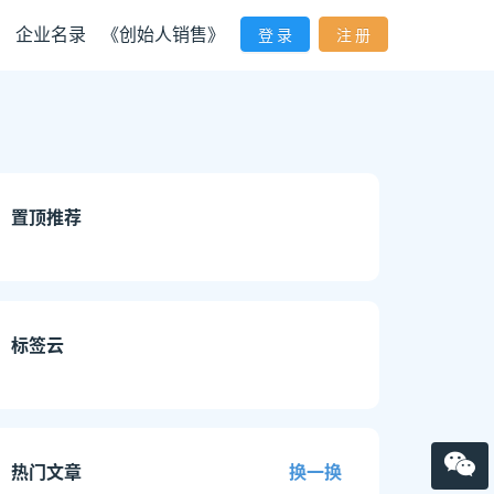
企业名录
《创始人销售》
登 录
注 册
置顶推荐
标签云
热门文章
换一换