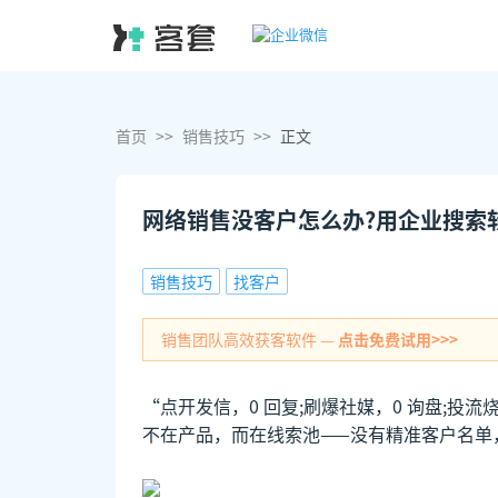
首页
>>
销售技巧
>>
正文
网络销售没客户怎么办?用企业搜索
销售技巧
找客户
销售团队高效获客软件 —
点击免费试用>>>
“点开发信，0 回复;刷爆社媒，0 询盘;投
不在产品，而在线索池——没有精准客户名单