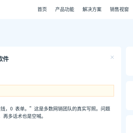
首页
产品功能
解决方案
销售视窗
软件
流烧钱，0 表单。”这是多数网销团队的真实写照。问题
，再多话术也是空喊。