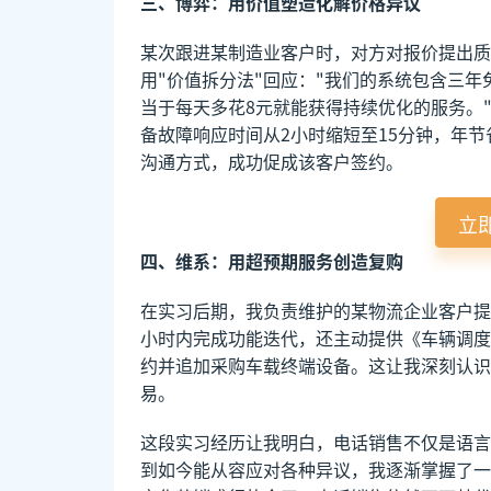
三、博弈：用价值塑造化解价格异议
某次跟进某制造业客户时，对方对报价提出质疑
用"价值拆分法"回应："我们的系统包含三年
当于每天多花8元就能获得持续优化的服务。
备故障响应时间从2小时缩短至15分钟，年节
沟通方式，成功促成该客户签约。
立
四、维系：用超预期服务创造复购
在实习后期，我负责维护的某物流企业客户提
小时内完成功能迭代，还主动提供《车辆调度
约并追加采购车载终端设备。这让我深刻认识
易。
这段实习经历让我明白，电话销售不仅是语言
到如今能从容应对各种异议，我逐渐掌握了一