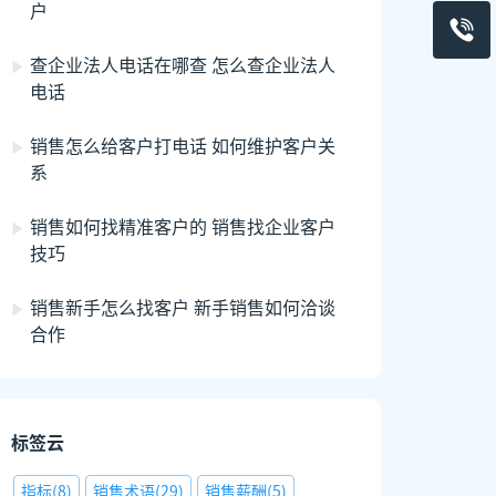
户
查企业法人电话在哪查 怎么查企业法人
电话
销售怎么给客户打电话 如何维护客户关
系
销售如何找精准客户的 销售找企业客户
技巧
销售新手怎么找客户 新手销售如何洽谈
合作
标签云
指标
(
8
)
销售术语
(
29
)
销售薪酬
(
5
)