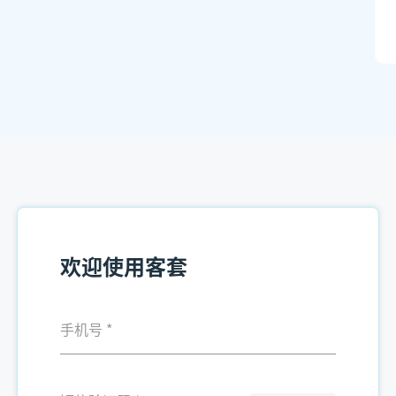
欢迎使用客套
手机号
*