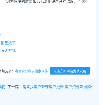
——因为冰冷的屏幕永远无法传递声音的温度，而这份
？
升销售效率
司获客方式
了解更多：
客套企业名录搜索软件
点击立即申请免费试用
指南
下一篇：
销售找客户难守客户更难 客户资源发展趋势