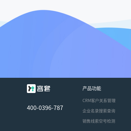
产品功能
CRM客户关系管理
400-0396-787
企业名录搜索查询
销售线索空号检测