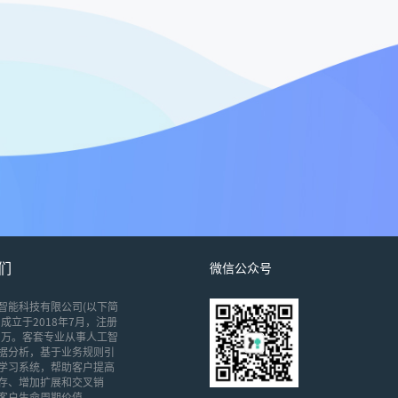
们
微信公众号
智能科技有限公司(以下简
成立于2018年7月，注册
00万。客套专业从事人工智
据分析，基于业务规则引
学习系统，帮助客户提高
存、增加扩展和交叉销
客户生命周期价值。