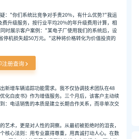
："你们系统比竞争对手贵20%，有什么优势?"我运
免费升级服务，按行业平均20%的年升级费用计算，相
"同时展示客户案例："某电子厂使用我们的系统后，设
省停机损失超50万元。"这种将价格转化为价值投资的
即注册查询
出新增车辆追踪功能需求。我不仅协调技术团队在48
优化白皮书》作为增值服务。三个月后，该客户主动续
到：电话销售的本质是建立长期合作关系，而非单次交
的艺术，更是对人性的洞察。从最初被拒绝时的沮丧，
个核心法则：用专业赢得尊重，用真诚打动人心。在数