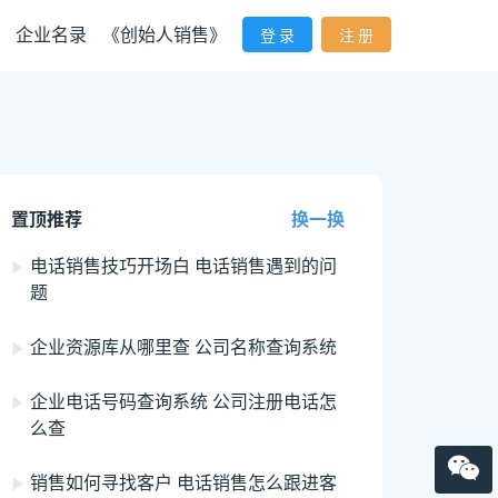
企业名录
《创始人销售》
登 录
注 册
置顶推荐
换一换
电话销售技巧开场白 电话销售遇到的问
题
企业资源库从哪里查 公司名称查询系统
企业电话号码查询系统 公司注册电话怎
么查
销售如何寻找客户 电话销售怎么跟进客