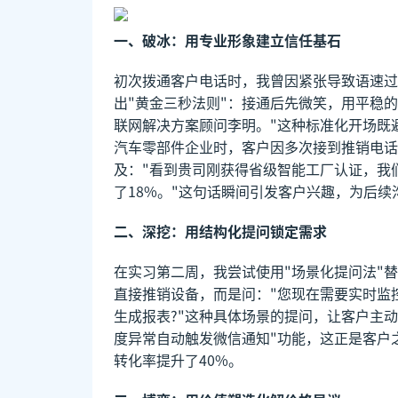
一、破冰：用专业形象建立信任基石
初次拨通客户电话时，我曾因紧张导致语速过
出"黄金三秒法则"：接通后先微笑，用平稳的
联网解决方案顾问李明。"这种标准化开场既
汽车零部件企业时，客户因多次接到推销电话
及："看到贵司刚获得省级智能工厂认证，我
了18%。"这句话瞬间引发客户兴趣，为后续
二、深挖：用结构化提问锁定需求
在实习第二周，我尝试使用"场景化提问法"
直接推销设备，而是问："您现在需要实时监
生成报表?"这种具体场景的提问，让客户主
度异常自动触发微信通知"功能，这正是客户
转化率提升了40%。