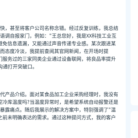
快，甚至将客户公司名称念错。经过反复训练，我总结
语调自报家门，例如："王总您好，我是XX科技工业互
避免信息遗漏，又能通过声音传递专业感。某次跟进某
而态度冷淡，我提前查阅其官网新闻，在开场时提
们服务过的三家同类企业通过设备联网，将良品率提升
沟通打开突破口。
替代产品介绍。面对某食品加工企业采购经理时，我没有
控冷库温度吗?当温度异常时，是希望系统自动报警还是
动暴露痛点。随后我展示的解决方案中，特别强调了"温
之前未明确表达的需求。通过这种提问方式，我的客户