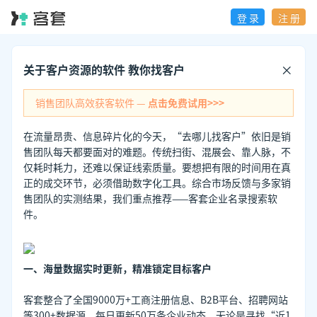
登 录
注 册
关于客户资源的软件 教你找客户
销售团队高效获客软件 —
点击免费试用>>>
在流量昂贵、信息碎片化的今天，“去哪儿找客户”依旧是销
售团队每天都要面对的难题。传统扫街、混展会、靠人脉，不
仅耗时耗力，还难以保证线索质量。要想把有限的时间用在真
正的成交环节，必须借助数字化工具。综合市场反馈与多家销
售团队的实测结果，我们重点推荐——客套企业名录搜索软
件。
一、海量数据实时更新，精准锁定目标客户
客套整合了全国9000万+工商注册信息、B2B平台、招聘网站
等300+数据源，每日更新50万条企业动态。无论是寻找“近1