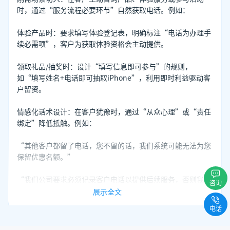
时，通过“服务流程必要环节”自然获取电话。例如：
体验产品时：要求填写体验登记表，明确标注“电话为办理手
续必需项”，客户为获取体验资格会主动提供。
领取礼品/抽奖时：设计“填写信息即可参与”的规则，
如“填写姓名+电话即可抽取iPhone”，利用即时利益驱动客
户留资。
情感化话术设计：在客户犹豫时，通过“从众心理”或“责任
绑定”降低抵触。例如：
“其他客户都留了电话，您不留的话，我们系统可能无法为您
保留优惠名额。”
“我们公司要求必须记录客户电话以提供后续服务，否则我会
咨询
被扣绩效，您帮个忙吧?”
展示全文
电话
2. 线上渠道的主动出击