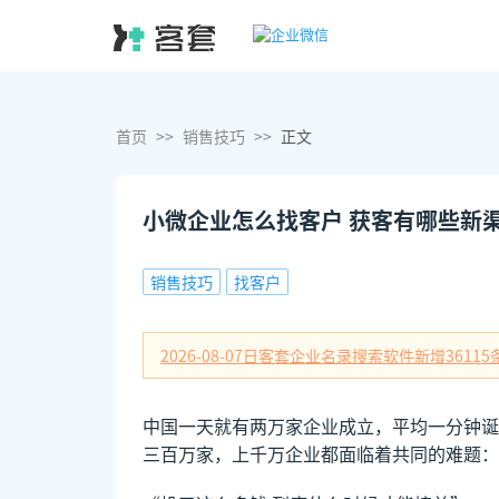
首页
>>
销售技巧
>>
正文
小微企业怎么找客户 获客有哪些新
销售技巧
找客户
2026-08-07日
客套企业名录搜索软件新增
36115
中国一天就有两万家企业成立，平均一分钟诞
三百万家，上千万企业都面临着共同的难题：