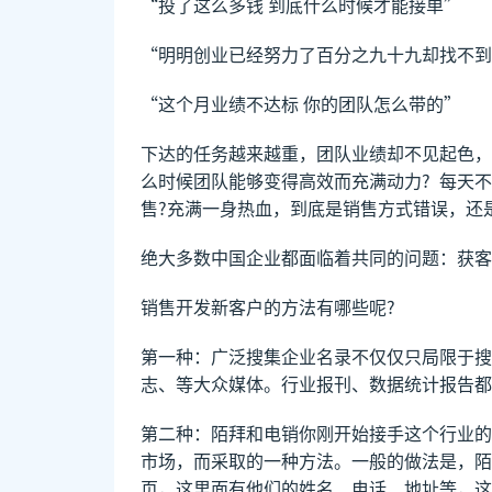
“投了这么多钱 到底什么时候才能接单”
“明明创业已经努力了百分之九十九却找不到
“这个月业绩不达标 你的团队怎么带的”
下达的任务越来越重，团队业绩却不见起色，
么时候团队能够变得高效而充满动力? 每天
售?充满一身热血，到底是销售方式错误，还
绝大多数中国企业都面临着共同的问题：获客
销售开发新客户的方法有哪些呢?
第一种：广泛搜集企业名录不仅仅只局限于搜
志、等大众媒体。行业报刊、数据统计报告都
第二种：陌拜和电销你刚开始接手这个行业的
市场，而采取的一种方法。一般的做法是，陌
页，这里面有他们的姓名、电话、地址等，这