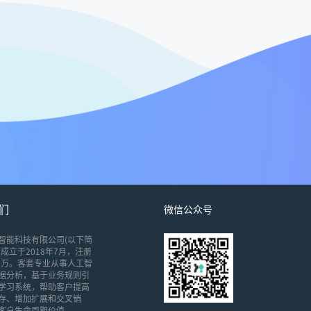
们
微信公众号
智能科技有限公司(以下简
成立于2018年7月，注册
00万。客套专业从事人工智
据分析，基于业务规则引
学习系统，帮助客户提高
存、增加扩展和交叉销
客户生命周期价值。