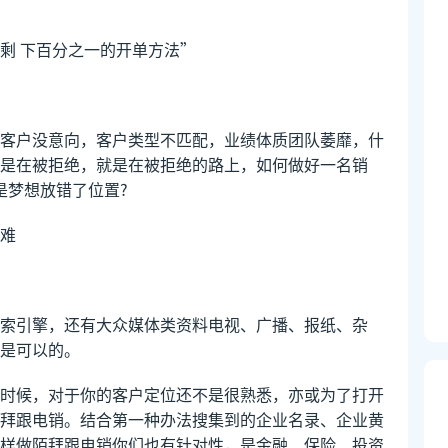
剩 下百分之一的开单方法”
客户没意向，客户类型不匹配，业绩体质团队萎靡，什
不是在被拒绝，就是在被拒绝的路上，如何做好一名销
是梦想放错了位置?
难
索引擎，还有大众媒体类资料电视、广播、报纸、杂
是可以的。
时候，对于你的客户定位还不是很熟悉，亦或为了打开
拜跟电销。结合第一种办法搜集到的企业名录、企业黄
样做陌拜跟电销你们也有针对性，是金融、保险、投资