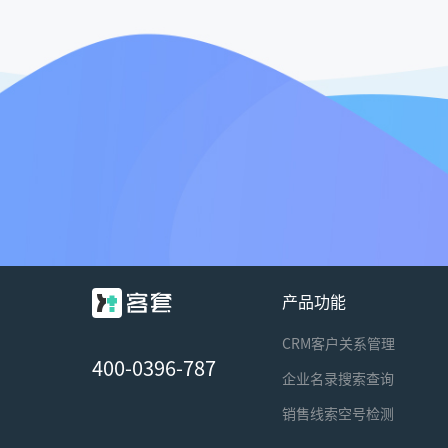
产品功能
CRM客户关系管理
400-0396-787
企业名录搜索查询
销售线索空号检测