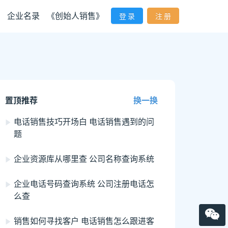
企业名录
《创始人销售》
登 录
注 册
置顶推荐
换一换
电话销售技巧开场白 电话销售遇到的问
题
企业资源库从哪里查 公司名称查询系统
企业电话号码查询系统 公司注册电话怎
么查
销售如何寻找客户 电话销售怎么跟进客