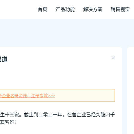
首页
产品功能
解决方案
销售视窗
渠道
条企业名录资源，注册提取>>>
生十三家。截止到二零二一年，在营企业已经突破四千
获客难!