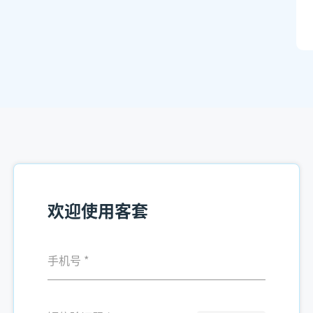
欢迎使用客套
手机号
*