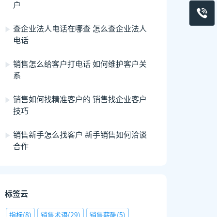
户
查企业法人电话在哪查 怎么查企业法人
电话
销售怎么给客户打电话 如何维护客户关
系
销售如何找精准客户的 销售找企业客户
技巧
销售新手怎么找客户 新手销售如何洽谈
合作
标签云
指标
(
8
)
销售术语
(
29
)
销售薪酬
(
5
)