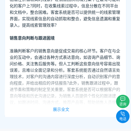
化的客户上?同时，在收集线索过程中，信息分散在不同平台
和文档中，整合困难。客套系统是否可以提供统一的线索管理
界面，实现线索信息的自动抓取和整合，避免信息遗漏和重复
录入，提高线索管理效率?
销售意向判断与跟进困境
准确判断客户的销售意向是促成交易的核心环节。客户在与企
业的互动中，会通过各种方式表达意向，如咨询产品细节、询
问价格、关注售后服务等。但人工判断这些意向信号容易出现
误差，且难以全面记录和分析。客套系统能否通过自然语言处
理技术，对客户的沟通内容进行深度分析，自动识别客户的意
向程度，并给出相应的评估报告?此外，销售跟进过程中，跟
进节奏和策略的制定至关重要。客套系统是否可以根据客户的
意向等级和历史沟通记录，为销售人员提供个性化的跟进建
议，如跟进时间、沟通方式、推荐产品等，帮助销售人员提高
咨询
跟进效果?
展示全文
电话
团队协作与数据安全挑战