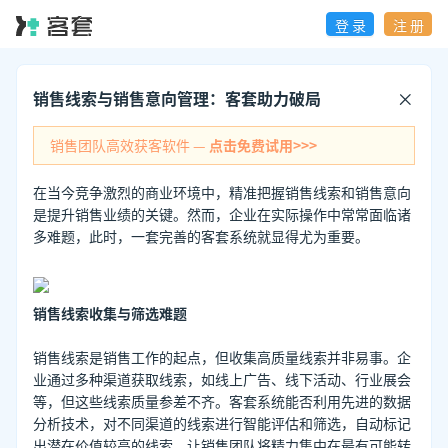
登 录
注 册
销售线索与销售意向管理：客套助力破局
销售团队高效获客软件 —
点击免费试用>>>
在当今竞争激烈的商业环境中，精准把握销售线索和销售意向
是提升销售业绩的关键。然而，企业在实际操作中常常面临诸
多难题，此时，一套完善的客套系统就显得尤为重要。
销售线索收集与筛选难题
销售线索是销售工作的起点，但收集高质量线索并非易事。企
业通过多种渠道获取线索，如线上广告、线下活动、行业展会
等，但这些线索质量参差不齐。客套系统能否利用先进的数据
分析技术，对不同渠道的线索进行智能评估和筛选，自动标记
出潜在价值较高的线索，让销售团队将精力集中在最有可能转