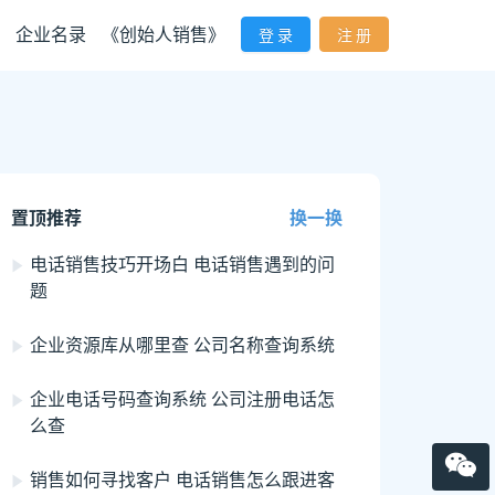
企业名录
《创始人销售》
登 录
注 册
置顶推荐
换一换
电话销售技巧开场白 电话销售遇到的问
题
企业资源库从哪里查 公司名称查询系统
企业电话号码查询系统 公司注册电话怎
么查
销售如何寻找客户 电话销售怎么跟进客