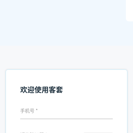
欢迎使用客套
手机号
*