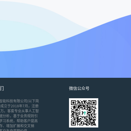
们
微信公众号
智能科技有限公司(以下简
成立于2018年7月，注册
00万。客套专业从事人工智
据分析，基于业务规则引
学习系统，帮助客户提高
存、增加扩展和交叉销
客户生命周期价值。