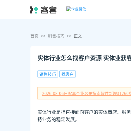
首页
>>
销售技巧
>>
正文
实体行业怎么找客户资源 实体业获
销售技巧
找客户
2026-08-06日
客套企业名录搜索软件新增
31260
实体行业是指直接面向客户的实体商店、服务
持业务的稳定发展。