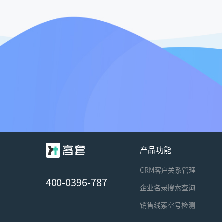
产品功能
CRM客户关系管理
400-0396-787
企业名录搜索查询
销售线索空号检测