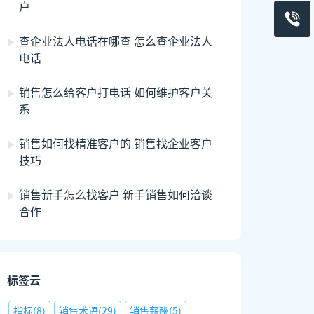
户
查企业法人电话在哪查 怎么查企业法人
电话
销售怎么给客户打电话 如何维护客户关
系
销售如何找精准客户的 销售找企业客户
技巧
销售新手怎么找客户 新手销售如何洽谈
合作
标签云
指标
(
8
)
销售术语
(
29
)
销售薪酬
(
5
)