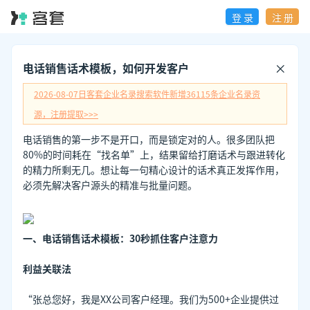
登 录
注 册
电话销售话术模板，如何开发客户
2026-08-07日
客套企业名录搜索软件新增
36115
条企业名录资
源，注册提取>>>
电话销售的第一步不是开口，而是锁定对的人。很多团队把
80%的时间耗在“找名单”上，结果留给打磨话术与跟进转化
的精力所剩无几。想让每一句精心设计的话术真正发挥作用，
必须先解决客户源头的精准与批量问题。
一、电话销售话术模板：30秒抓住客户注意力
利益关联法
“张总您好，我是XX公司客户经理。我们为500+企业提供过