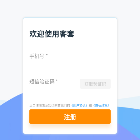
推荐阅读：
获取行业潜在客户的方法 如何获取潜在客户
欢迎使用客套
资质代办客户怎么查 资质代办客户获取
销售如何追踪客户 销售追踪客户的方法
手机号
*
发表于
2025-
了解更多：
客套企业名录搜索软件
08-21
点击立即申请免费试用
短信验证码
*
获取验证码
点击注册表示您已同意我们的
《用户协议》
和
《隐私政策》
注册