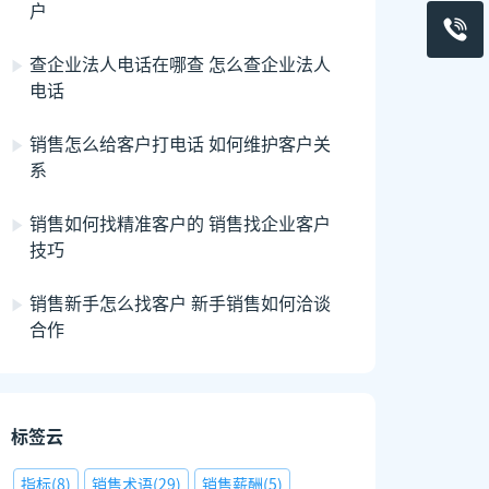
户
查企业法人电话在哪查 怎么查企业法人
电话
销售怎么给客户打电话 如何维护客户关
系
销售如何找精准客户的 销售找企业客户
技巧
销售新手怎么找客户 新手销售如何洽谈
合作
标签云
指标
(
8
)
销售术语
(
29
)
销售薪酬
(
5
)