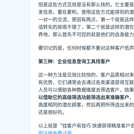
但是这些方式见效是没有那么快的，它主要是
发信息，重在累积。使用这些方式能得到的潜
一对一的交流，原因有两点，第一个就是这样
适转化的就很不错了，第二个就是这样的潜在
养地，那么首先不可控的就是他们的自身能力
要切记的是，任何时候都不要对这种客户低声
第三种：企业信息查询工具找客户
这一种方法是见效比较快的，客户品质相对来
有优势，它们通常会去通过各类渠道获得互联
人员可以借助各种数据维度去筛选客户，结果
以借助它的高级筛选功能筛选出来准确客户
，
高度相同的潜在顾客，然后再把所筛选出来的
还是很好的。
以上就是“找客户有技巧 快速获得精准客户
即注册免费试用