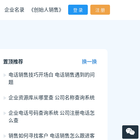
企业名录
《创始人销售》
登 录
注 册
置顶推荐
换一换
电话销售技巧开场白 电话销售遇到的问
题
企业资源库从哪里查 公司名称查询系统
企业电话号码查询系统 公司注册电话怎
么查
销售如何寻找客户 电话销售怎么跟进客