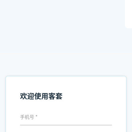
欢迎使用客套
手机号
*