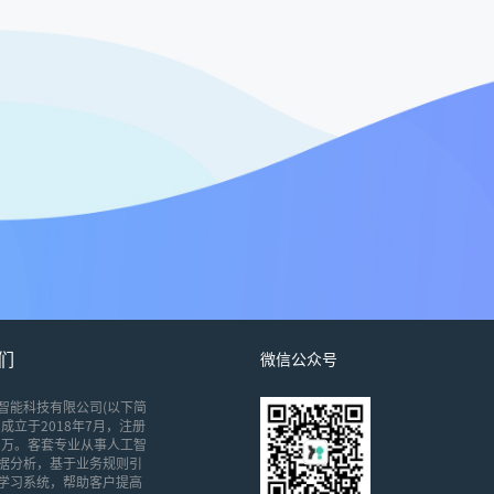
们
微信公众号
智能科技有限公司(以下简
成立于2018年7月，注册
00万。客套专业从事人工智
据分析，基于业务规则引
学习系统，帮助客户提高