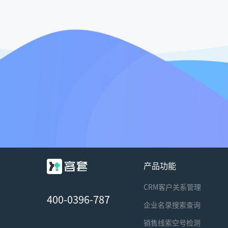
产品功能
CRM客户关系管理
400-0396-787
企业名录搜索查询
销售线索空号检测