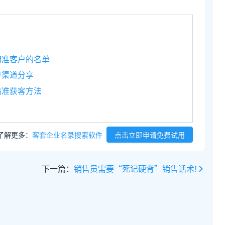
精准客户的名单
户渠道分享
精准获客方法
了解更多：
客套企业名录搜索软件
点击立即申请免费试用
下一篇：
销售员需要“死记硬背”销售话术!