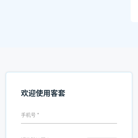
欢迎使用客套
手机号
*