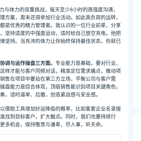
脑力与体力的双重挑战，每天至少8小时的高强度沟通，
理方案，周末还得参加行业活动。如此高负荷的运转，
都是优秀的精力管理者。我认识的一位行业前辈，分享
，坚持适度的中强度运动，适时给自己放空充电。他把
律坚持。当充沛的体力让你始终保持最佳状态，你就已
协调与运作操盘三方面。
专业能力是基础，要对行业、
这样才能与客户同频对话，精准定位需求痛点，推动项
销售在项目中要站在第三方立场，平衡公司与客户需
操盘能力是综合体现，顶级销售能识别项目关键角色，
奏，适时逼单、后撤，创造紧迫感与安全感。
以借助工具增加好运降临的概率，比如客套企业名录搜
准找到目标客户，扩大触点。同时，我们也要持续行
更多机会，保持敬畏与谦卑，尽人事，听天命。