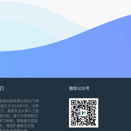
们
微信公众号
智能科技有限公司(以下简
成立于2018年7月，注册
00万。客套专业从事人工智
据分析，基于业务规则引
学习系统，帮助客户提高
存、增加扩展和交叉销
客户生命周期价值。