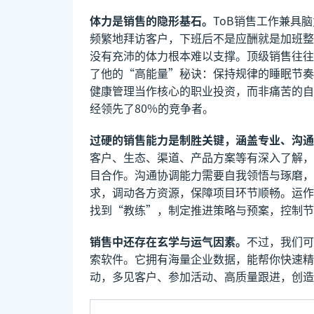
体力是销售的隐形基石。
ToB销售工作兼具
频繁地拜访客户，下班后不是应酬就是加班整
没有充沛的体力根本难以支撑。顶级销售往往
了他的“高能量”秘诀：保持规律的睡眠节奏
健康管理当作核心的职业投资，而非痛苦的自
经领先了80%的竞争者。
过硬的销售能力是制胜关键，涵盖专业、沟通
客户、生态、渠道、产品方案等有深入了解，
目合作。沟通协调能力需要自我领悟与琢磨，
求，调动各方资源，保障项目环节顺畅。运作
找到“教练”，制定推进策略与预案，控制节
销售中还存在玄学与运气因素。
不过，我们可
索软件。它拥有海量企业数据，能帮你快速精
动，多见客户、参加活动、高质量跟进，创造