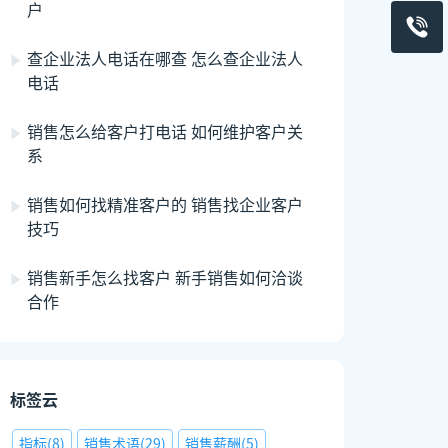
户
查企业法人电话在哪查 怎么查企业法人
电话
销售怎么给客户打电话 如何维护客户关
系
销售如何找精准客户的 销售找企业客户
技巧
销售新手怎么找客户 新手销售如何洽谈
合作
标签云
指标
(
8
)
销售术语
(
29
)
销售薪酬
(
5
)