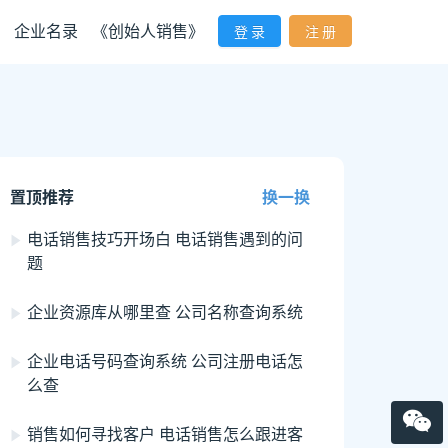
企业名录
《创始人销售》
登 录
注 册
置顶推荐
换一换
电话销售技巧开场白 电话销售遇到的问
题
企业资源库从哪里查 公司名称查询系统
企业电话号码查询系统 公司注册电话怎
么查
销售如何寻找客户 电话销售怎么跟进客