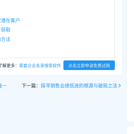
取潜在客户
户获取
的方法
了解更多：
客套企业名录搜索软件
点击立即申请免费试用
南
下一篇：
探寻销售业绩低迷的根源与破局之法