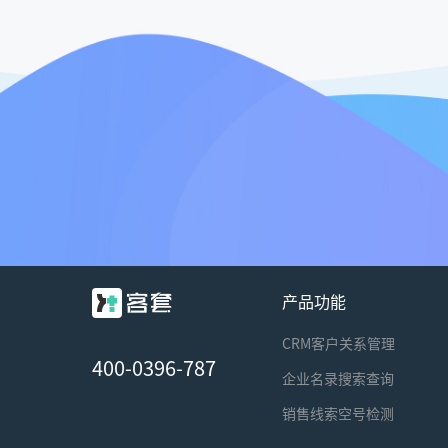
产品功能
CRM客户关系管理
400-0396-787
企业名录搜索查询
销售线索空号检测