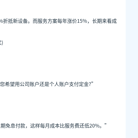
%折抵新设备。而服务方案每年涨价15%，长期来看成
)
您希望用公司账户还是个人账户支付定金?”
2期免息付款，这样每月成本比服务费还低20%。”