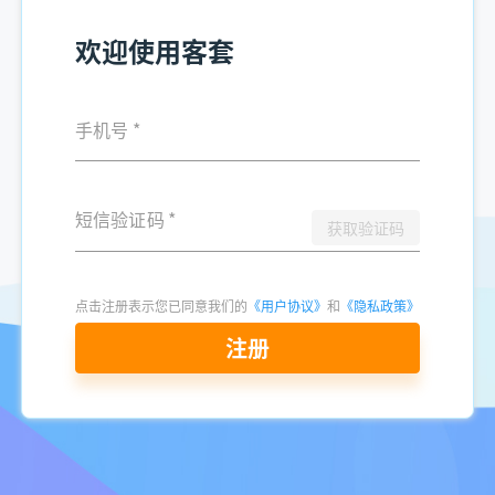
欢迎使用客套
手机号
*
短信验证码
*
获取验证码
点击注册表示您已同意我们的
《用户协议》
和
《隐私政策》
注册