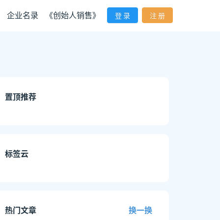
企业名录
《创始人销售》
登 录
注 册
置顶推荐
标签云
热门文章
换一换