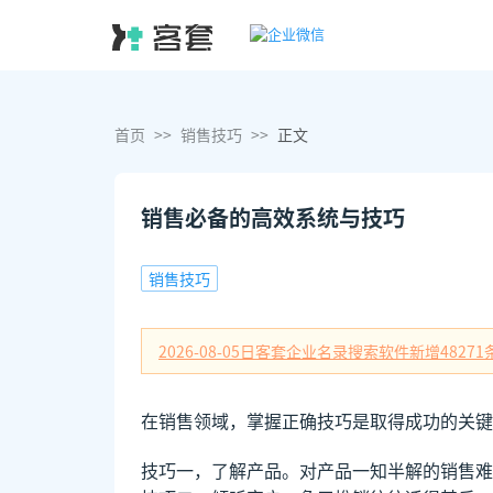
首页
>>
销售技巧
>>
正文
销售必备的高效系统与技巧
销售技巧
2026-08-05日
客套企业名录搜索软件新增
48271
在销售领域，掌握正确技巧是取得成功的关键
技巧一，了解产品。对产品一知半解的销售难