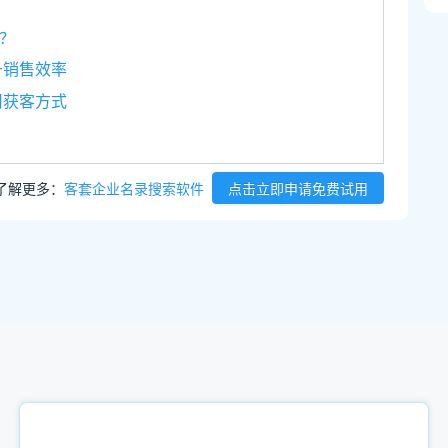
？
升销售效率
司获客方式
了解更多：
客套企业名录搜索软件
点击立即申请免费试用