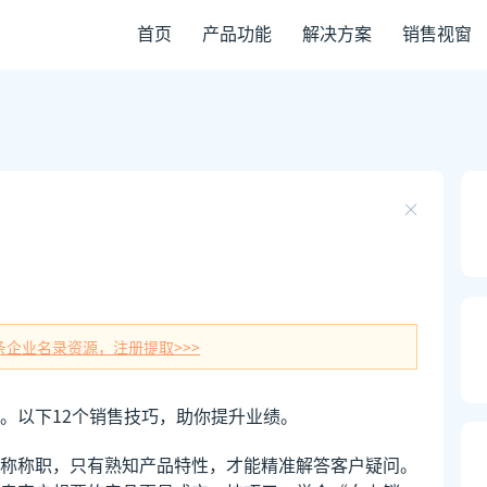
首页
产品功能
解决方案
销售视窗
条企业名录资源，注册提取>>>
。以下12个销售技巧，助你提升业绩。
称称职，只有熟知产品特性，才能精准解答客户疑问。