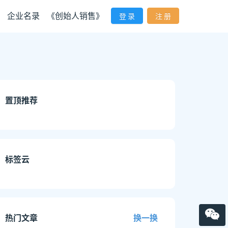
企业名录
《创始人销售》
登 录
注 册
置顶推荐
标签云
热门文章
换一换