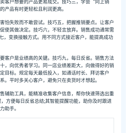
卖客户想要的产品更易成交。技巧三，学会“向上销
的产品有时更轻松且利润更高。
害怕失败而不敢尝试。技巧五，把握推销要点。让客户
促使其做决定。技巧六，不轻言放弃。销售成功通常需
技巧七，变换接触方式。用不同方式接近客户，能提高成功
要客户是业绩高的关键。技巧九，每日反省。销售方法
十，向优秀者学习。同一店业绩差距大，向做得好的销
定目标。规定每天最低投入，如通话时长、拜访客户
系。平时多关心客户，避免只在卖货时才想起。
售辅助工具，能精准收集客户信息，帮你快速筛选出重
程，方便每日反省总结;其智能提醒功能，助你及时跟进
力助手。