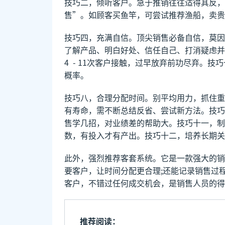
技巧二，倾听客户。急于推销往往适得其反，
售”。如顾客买鱼竿，可尝试推荐渔船，卖贵
技巧四，充满自信。顶尖销售必备自信，莫因
了解产品、明白好处、信任自己、打消疑虑并
4 - 11次客户接触，过早放弃前功尽弃。
概率。
技巧八，合理分配时间。别平均用力，抓住重
有寿命，需不断总结反省、尝试新方法。技巧
售学几招，对业绩差的帮助大。技巧十一，制
数，有投入才有产出。技巧十二，培养长期关
此外，强烈推荐客套系统。它是一款强大的销
要客户，让时间分配更合理;还能记录销售过
客户，不错过任何成交机会，是销售人员的得
推荐阅读：