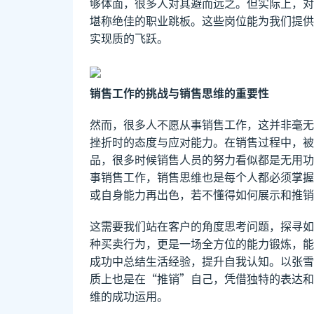
够体面，很多人对其避而远之。但实际上，对
堪称绝佳的职业跳板。这些岗位能为我们提供
实现质的飞跃。
销售工作的挑战与销售思维的重要性
然而，很多人不愿从事销售工作，这并非毫无
挫折时的态度与应对能力。在销售过程中，被
品，很多时候销售人员的努力看似都是无用功
事销售工作，销售思维也是每个人都必须掌握
或自身能力再出色，若不懂得如何展示和推销
这需要我们站在客户的角度思考问题，探寻如
种买卖行为，更是一场全方位的能力锻炼，能
成功中总结生活经验，提升自我认知。以张雪
质上也是在“推销”自己，凭借独特的表达和
维的成功运用。