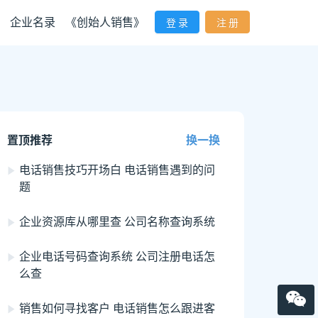
企业名录
《创始人销售》
登 录
注 册
置顶推荐
换一换
电话销售技巧开场白 电话销售遇到的问
题
企业资源库从哪里查 公司名称查询系统
企业电话号码查询系统 公司注册电话怎
么查
销售如何寻找客户 电话销售怎么跟进客