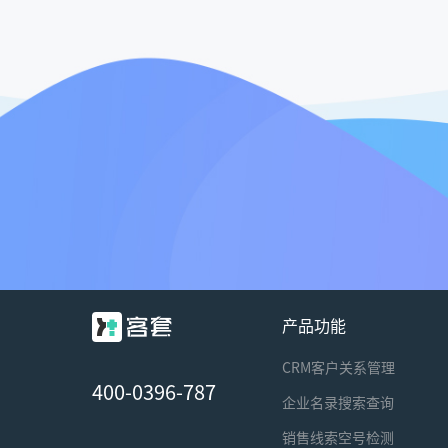
产品功能
CRM客户关系管理
400-0396-787
企业名录搜索查询
销售线索空号检测