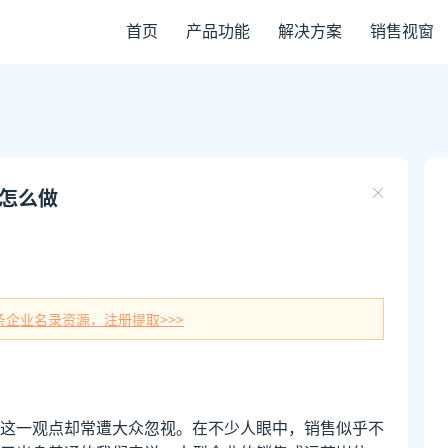
首页
产品功能
解决方案
销售视窗
售怎么做
条企业名录资源，注册提取>>>
这一观点却常遭大众忽视。在不少人眼中，销售似乎不