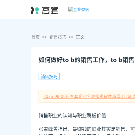
首页
>>
销售技巧
>>
正文
如何做好to b的销售工作，to b销
销售技巧
2026-08-06日
客套企业名录搜索软件新增
31260
销售职业的认知与职业跳板价值
张雪峰曾指出，最赚钱的职业其实是销售，可