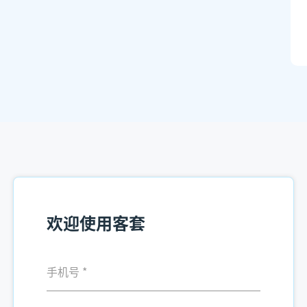
欢迎使用客套
手机号
*