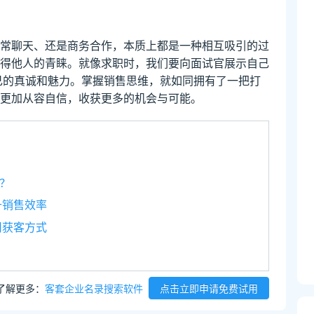
常聊天、还是商务合作，本质上都是一种相互吸引的过
得他人的青睐。就像求职时，我们要向面试官展示自己
己的真诚和魅力。掌握销售思维，就如同拥有了一把打
更加从容自信，收获更多的机会与可能。
？
升销售效率
司获客方式
了解更多：
客套企业名录搜索软件
点击立即申请免费试用