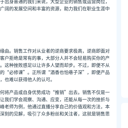
于出身普通的我们来说，大型企业的销售或运营岗位，
广阔的发展空间和丰富的资源，助力我们在职业生涯中
缘由。销售工作对从业者的逆商要求极高，逆商即面对
客户拒绝是常有的事，大部分人并不会轻易购买你的产
。这种挫败感足以让许多人望而却步。不过，即便不从
的“必修课”。正所谓“酒香也怕巷子深”，即便产品
，也难以获得他人的认可。
何将产品或自身优势成功“推销”出去。销售不仅是一
让我们学会观察、沟通、应变，还能从每一次的挫折与
峰老师为例，他通过直播分享自己的价值观和方法，本
深刻的见解，吸引了众多粉丝和关注者，这就是销售思