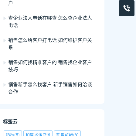
户
查企业法人电话在哪查 怎么查企业法人
电话
销售怎么给客户打电话 如何维护客户关
系
销售如何找精准客户的 销售找企业客户
技巧
销售新手怎么找客户 新手销售如何洽谈
合作
标签云
指标
(
8
)
销售术语
(
29
)
销售薪酬
(
5
)