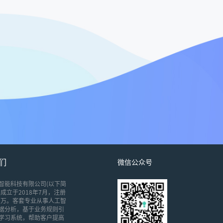
们
微信公众号
智能科技有限公司(以下简
成立于2018年7月，注册
00万。客套专业从事人工智
据分析，基于业务规则引
学习系统，帮助客户提高