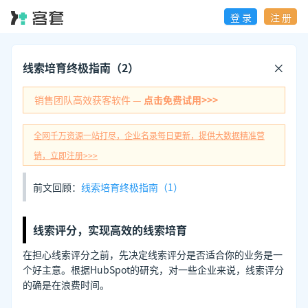
登 录
注 册
线索培育终极指南（2）
销售团队高效获客软件 —
点击免费试用>>>
全网千万资源一站打尽，企业名录每日更新，提供大数据精准营
销，立即注册>>>
前文回顾：
线索培育终极指南（1）
线索评分，实现高效的线索培育
在担心线索评分之前，先决定线索评分是否适合你的业务是一
个好主意。根据HubSpot的研究，对一些企业来说，线索评分
的确是在浪费时间。