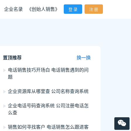
企业名录
《创始人销售》
登 录
注 册
置顶推荐
换一换
电话销售技巧开场白 电话销售遇到的问
题
企业资源库从哪里查 公司名称查询系统
企业电话号码查询系统 公司注册电话怎
么查
销售如何寻找客户 电话销售怎么跟进客