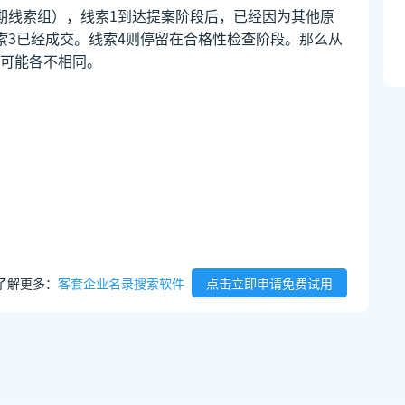
期线索组），线索1到达提案阶段后，已经因为其他原
索3已经成交。线索4则停留在合格性检查阶段。那么从
可能各不相同。
了解更多：
客套企业名录搜索软件
点击立即申请免费试用