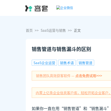
首页
>>
SaaS运营与销售
>>
正文
销售管道与销售漏斗的区别
SaaS企业运营
销售术语
销售管道
销售团队高效获客软件 —
点击免费试用>>>
内置上亿条企业信息客户库，轻松开拓企业客户
如果你一直在用“销售管道”和“销售漏斗”来