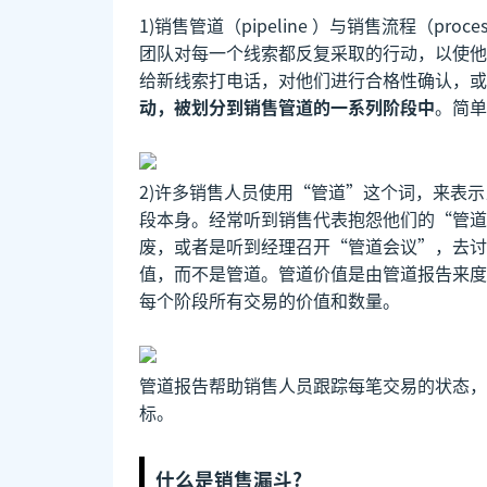
1)销售管道（pipeline ）与销售流程（p
团队对每一个线索都反复采取的行动，以使他
给新线索打电话，对他们进行合格性确认，或
动，被划分到销售管道的一系列阶段中
。简单
2)许多销售人员使用“管道”这个词，来表
段本身。经常听到销售代表抱怨他们的“管道
废，或者是听到经理召开“管道会议”，去讨
值，而不是管道。管道价值是由管道报告来度
每个阶段所有交易的价值和数量。
管道报告帮助销售人员跟踪每笔交易的状态，
标。
什么是销售漏斗?