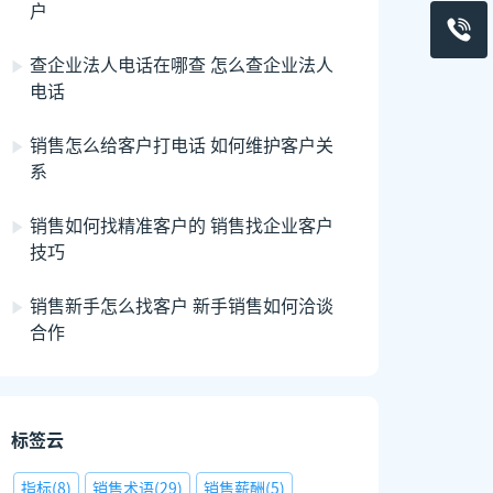
户
查企业法人电话在哪查 怎么查企业法人
电话
销售怎么给客户打电话 如何维护客户关
系
销售如何找精准客户的 销售找企业客户
技巧
销售新手怎么找客户 新手销售如何洽谈
合作
标签云
指标
(
8
)
销售术语
(
29
)
销售薪酬
(
5
)