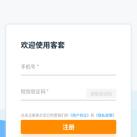
欢迎使用客套
手机号
*
短信验证码
*
获取验证码
点击注册表示您已同意我们的
《用户协议》
和
《隐私政策》
注册