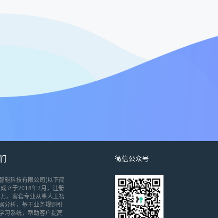
们
微信公众号
智能科技有限公司(以下简
成立于2018年7月，注册
00万。客套专业从事人工智
据分析，基于业务规则引
学习系统，帮助客户提高