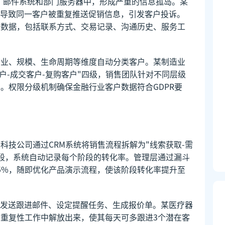
格、邮件系统和部门服务器中，形成严重的信息孤岛。某
导致同一客户被重复推送促销信息，引发客户投诉。
期数据，包括联系方式、交易记录、沟通历史、服务工
行业、规模、生命周期等维度自动分类客户。某制造业
户-成交客户-复购客户"四级，销售团队针对不同层级
。权限分级机制确保金融行业客户数据符合GDPR要
科技公司通过CRM系统将销售流程拆解为"线索获取-需
阶段，系统自动记录每个阶段的转化率。管理层通过漏斗
5%，随即优化产品演示流程，使该阶段转化率提升至
发送跟进邮件、设定提醒任务、生成报价单。某医疗器
从重复性工作中解放出来，使其每天可多跟进3个潜在客