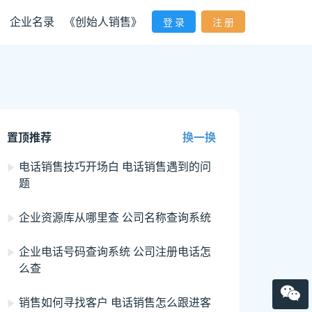
企业名录
《创始人销售》
登 录
注 册
置顶推荐
换一换
电话销售技巧开场白 电话销售遇到的问
题
企业资源库从哪里查 公司名称查询系统
企业电话号码查询系统 公司注册电话怎
么查
销售如何寻找客户 电话销售怎么跟进客