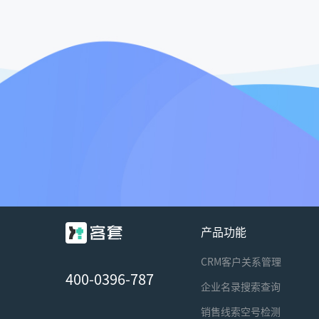
产品功能
CRM客户关系管理
400-0396-787
企业名录搜索查询
销售线索空号检测