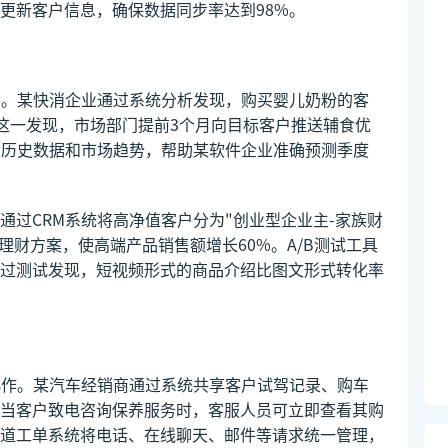
更新客户信息，确保数据同步率达到98%。
察。某快消企业通过系统分析发现，购买婴儿奶粉的客
于这一发现，市场部门提前3个月向目标客户推送辅食优
合历史数据和市场趋势，帮助某软件企业准确预测季度
通过CRM系统将高净值客户分为"创业型企业主-家族财
理财方案，使高端产品销售额增长60%。A/B测试工具
过测试发现，短视频形式的商品介绍比图文形式转化率
协作。某汽车经销商通过系统共享客户试驾记录、购车
当客户致电咨询保养服务时，客服人员可立即查看其购
道工单系统将电话、在线聊天、邮件等请求统一管理，