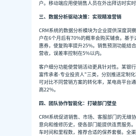
户。移动端应用使销售人员在外出拜访时实时
三、数据分析驱动决策：实现精准营销
CRM系统的数据分析模块为企业提供深度洞
户在6个月后有70%的概率会购买辅食。基
惠券，使复购率提升25%。销售预测功能结
营收，误差率控制在5%以内。
客户细分功能使营销活动更具针对性。某银行
富传承者-专业投资人"三类，分别推送定制化
可对比不同营销方案的转化率，某电商平台通
高22%。
四、团队协作智能化：打破部门壁垒
CRM系统促进销售、市场、客服部门的无缝
意向和维修历史，使各部门能提供连贯服务。
车时间和里程数，推荐合适的保养套餐。全渠