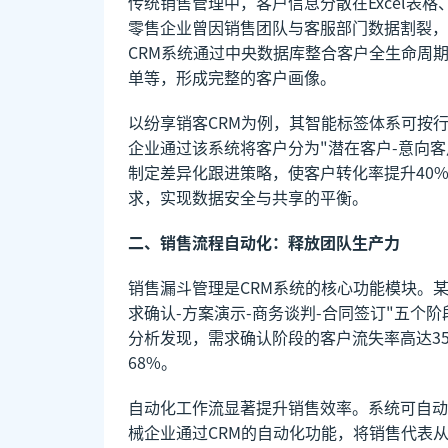
传统销售管理中，客户信息分散在Excel表
零售企业曾因销售团队与客服部门数据割裂，
CRM系统通过中央数据库整合客户全生命周
单等，形成完整的客户画像。
以纷享销客CRM为例，其智能标签体系可按
企业通过该系统将客户分为"潜在客户-意向客
制定差异化跟进策略，使客户转化率提升40%
求，实现数据安全与共享的平衡。
二、销售流程自动化：释放团队生产力
销售漏斗管理是CRM系统的核心功能模块。某
求确认-方案演示-商务谈判-合同签订"五个
分析发现，需求确认阶段的客户流失率高达3
68%。
自动化工作流显著提升销售效率。系统可自动
械企业通过CRM的自动化功能，将销售代表