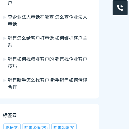
户
查企业法人电话在哪查 怎么查企业法人
电话
销售怎么给客户打电话 如何维护客户关
系
销售如何找精准客户的 销售找企业客户
技巧
销售新手怎么找客户 新手销售如何洽谈
合作
标签云
指标
(
8
)
销售术语
(
29
)
销售薪酬
(
5
)