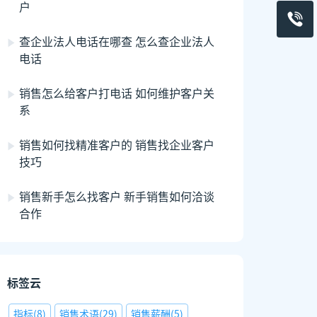
户
查企业法人电话在哪查 怎么查企业法人
电话
销售怎么给客户打电话 如何维护客户关
系
销售如何找精准客户的 销售找企业客户
技巧
销售新手怎么找客户 新手销售如何洽谈
合作
标签云
指标
(
8
)
销售术语
(
29
)
销售薪酬
(
5
)