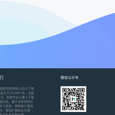
们
微信公众号
智能科技有限公司(以下简
成立于2018年7月，注册
00万。客套专业从事人工智
据分析，基于业务规则引
学习系统，帮助客户提高
存、增加扩展和交叉销
客户生命周期价值。