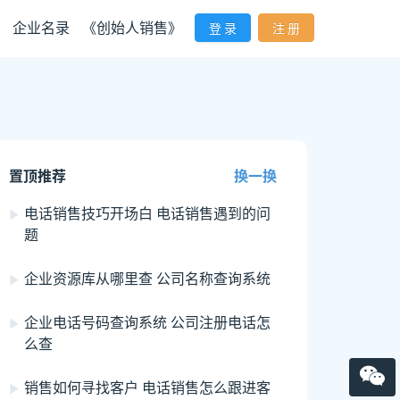
企业名录
《创始人销售》
登 录
注 册
置顶推荐
换一换
电话销售技巧开场白 电话销售遇到的问
题
企业资源库从哪里查 公司名称查询系统
企业电话号码查询系统 公司注册电话怎
么查
销售如何寻找客户 电话销售怎么跟进客