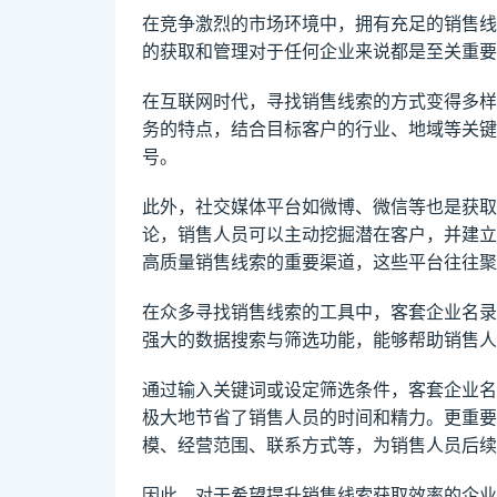
在竞争激烈的市场环境中，拥有充足的销售线
的获取和管理对于任何企业来说都是至关重要
在互联网时代，寻找销售线索的方式变得多样
务的特点，结合目标客户的行业、地域等关键
号。
此外，社交媒体平台如微博、微信等也是获取
论，销售人员可以主动挖掘潜在客户，并建立
高质量销售线索的重要渠道，这些平台往往聚
在众多寻找销售线索的工具中，客套企业名录
强大的数据搜索与筛选功能，能够帮助销售人
通过输入关键词或设定筛选条件，客套企业名
极大地节省了销售人员的时间和精力。更重要
模、经营范围、联系方式等，为销售人员后续
因此，对于希望提升销售线索获取效率的企业