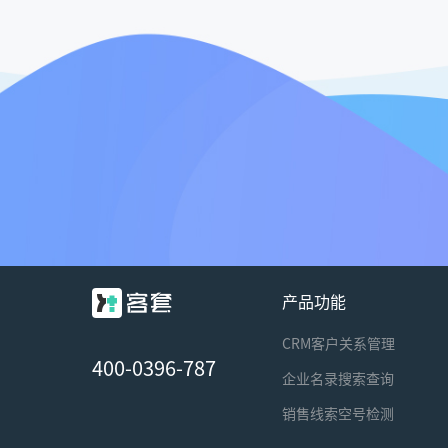
产品功能
CRM客户关系管理
400-0396-787
企业名录搜索查询
销售线索空号检测