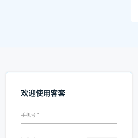
欢迎使用客套
手机号
*