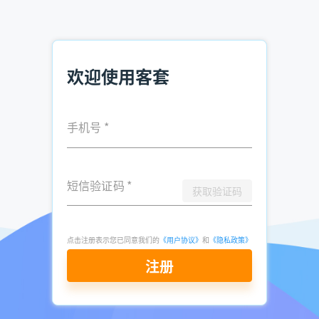
内容，想要体验企业名录搜索软件，可
立即注册免费试用
推荐阅读：
欢迎使用客套
采购员怎么找工厂 怎么查本地的工厂有哪些
有什么软件可以找客户 找客户名单的软件推荐
手机号
*
全国中小企业名录信息怎么查询
短信验证码
*
获取验证码
发表于
2022-
了解更多：
客套企业名录搜索软件
08-09
点击立即申请免费试用
点击注册表示您已同意我们的
《用户协议》
和
《隐私政策》
注册