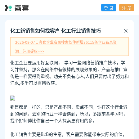
登 录
注 册
化工新销售如何找客户 化工行业销售技巧
2026-08-07日
客套企业名录搜索软件新增
36115
条企业名录资
源，注册提取>>>
化工企业要运用好互联网， 学习一些网络营销推广技术，学
习并坚持，那么在网络中有很棒的展现效果的，产品与推广宣
传是一样要得到重视。功夫不负有心人,人们只要付出了努力和
汗水,多半可以有所收获。
销售都是一样的，只是产品不同，卖点不同，你在这个行业遇
到的问题，去别的行业一样会遇到，所以，多跟前辈学习吧，
找个好师傅比你自己一个人探索更有用的多。
化工销售主要是B2B的生意，客户需要你能带来实际的价值，