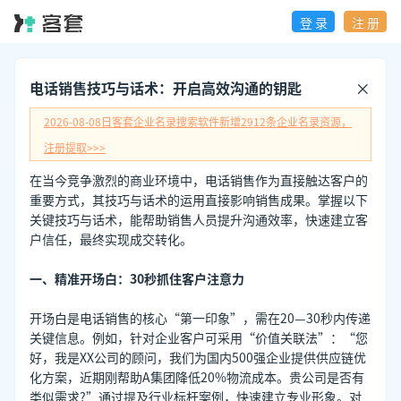
登 录
注 册
电话销售技巧与话术：开启高效沟通的钥匙
2026-08-08日
客套企业名录搜索软件新增
2912
条企业名录资源，
注册提取>>>
在当今竞争激烈的商业环境中，电话销售作为直接触达客户的
重要方式，其技巧与话术的运用直接影响销售成果。掌握以下
关键技巧与话术，能帮助销售人员提升沟通效率，快速建立客
户信任，最终实现成交转化。
一、精准开场白：30秒抓住客户注意力
开场白是电话销售的核心“第一印象”，需在20—30秒内传递
关键信息。例如，针对企业客户可采用“价值关联法”：“您
好，我是XX公司的顾问，我们为国内500强企业提供供应链优
化方案，近期刚帮助A集团降低20%物流成本。贵公司是否有
类似需求?”通过提及行业标杆案例，快速建立专业形象。对