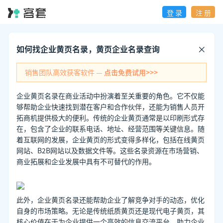
登 录
注 册
如何找企业黄页名录，黄页企业名录查询
销售团队高效获客软件 —
点击免费试用>>>
企业黄页名录在商业活动中扮演着至关重要的角色。它不仅能
够帮助企业快速找到潜在客户和合作伙伴，还能为销售人员开
拓商机提供极大的便利。传统的企业黄页通常是以印刷形式存
在，包含了企业的联系电话、地址、经营范围等关键信息。随
着互联网的发展，企业黄页的形式变得多样化，包括在线黄页
网站、B2B网站以及数据文件等。这些名录资源在市场营销、
商业拓展和企业发展中具有不可替代的作用。
此外，企业黄页名录还能帮助企业了解竞争对手的动态，优化
自身的市场策略。无论是传统纸质黄页还是现代电子黄页，其
核心价值在于为企业提供一个高效的信息交流平台，助力企业