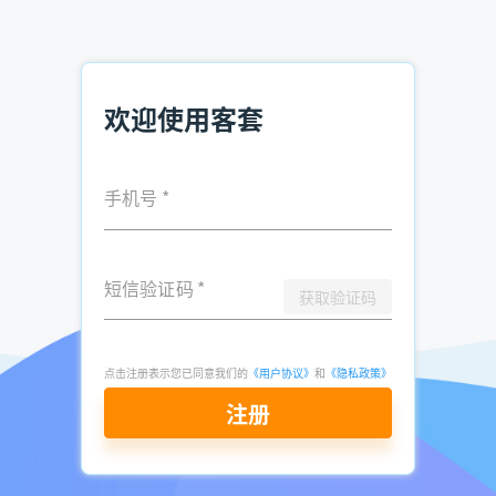
推荐阅读：
获取行业潜在客户的方法 如何获取潜在客户
资质代办客户怎么查 资质代办客户获取
欢迎使用客套
销售如何追踪客户 销售追踪客户的方法
手机号
*
发表于
2025-
了解更多：
客套企业名录搜索软件
01-22
点击立即申请免费试用
短信验证码
*
获取验证码
点击注册表示您已同意我们的
《用户协议》
和
《隐私政策》
注册