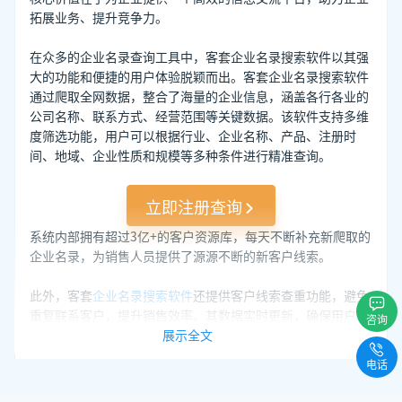
拓展业务、提升竞争力。
在众多的企业名录查询工具中，客套企业名录搜索软件以其强
大的功能和便捷的用户体验脱颖而出。客套企业名录搜索软件
通过爬取全网数据，整合了海量的企业信息，涵盖各行各业的
公司名称、联系方式、经营范围等关键数据。该软件支持多维
度筛选功能，用户可以根据行业、企业名称、产品、注册时
间、地域、企业性质和规模等多种条件进行精准查询。
立即注册查询
系统内部拥有超过3亿+的客户资源库，每天不断补充新爬取的
企业名录，为销售人员提供了源源不断的新客户线索。
此外，客套
企业名录搜索软件
还提供客户线索查重功能，避免
重复联系客户，提升销售效率。其数据实时更新，确保用户获
咨询
取的信息始终准确、有效。对于企业来说，选择客套企业名录
展示全文
搜索软件，无疑是提升销售效率和市场竞争力的明智之举。
电话