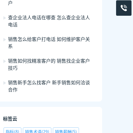
户
查企业法人电话在哪查 怎么查企业法人
电话
销售怎么给客户打电话 如何维护客户关
系
销售如何找精准客户的 销售找企业客户
技巧
销售新手怎么找客户 新手销售如何洽谈
合作
标签云
指标
(
8
)
销售术语
(
29
)
销售薪酬
(
5
)