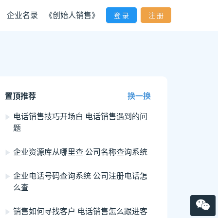
企业名录
《创始人销售》
登 录
注 册
置顶推荐
换一换
电话销售技巧开场白 电话销售遇到的问
题
企业资源库从哪里查 公司名称查询系统
企业电话号码查询系统 公司注册电话怎
么查
销售如何寻找客户 电话销售怎么跟进客