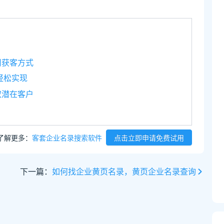
司获客方式
轻松实现
取潜在客户
了解更多：
客套企业名录搜索软件
点击立即申请免费试用
下一篇：
如何找企业黄页名录，黄页企业名录查询