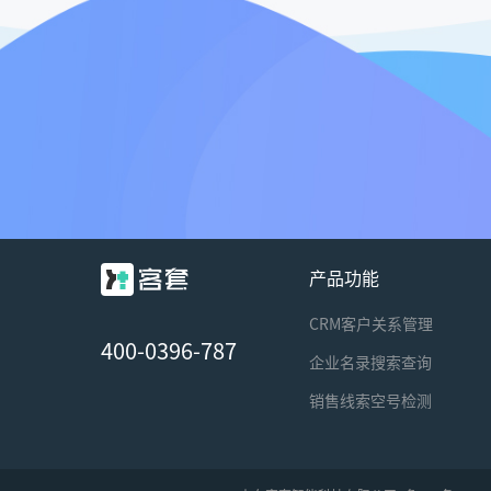
产品功能
CRM客户关系管理
400-0396-787
企业名录搜索查询
销售线索空号检测