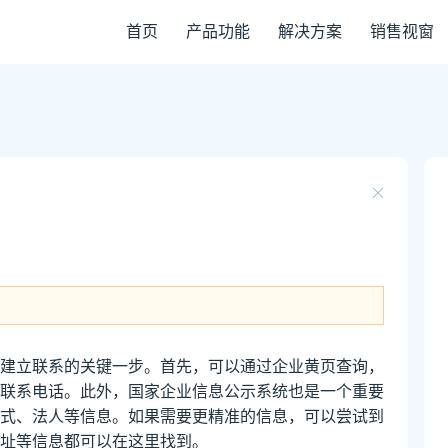
首页
产品功能
解决方案
销售视窗
建立联系的关键一步。首先，可以通过企业黄页查询，
联系电话。此外，国家企业信息公示系统也是一个重要
式、法人等信息。如果需要更精准的信息，可以尝试到
址等信息都可以在这里找到。