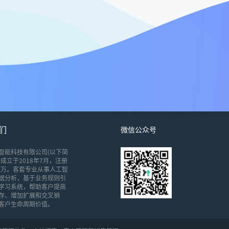
们
微信公众号
智能科技有限公司(以下简
成立于2018年7月，注册
00万。客套专业从事人工智
据分析，基于业务规则引
学习系统，帮助客户提高
存、增加扩展和交叉销
客户生命周期价值。