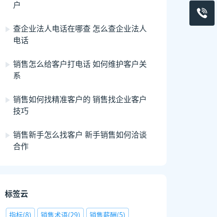
户
查企业法人电话在哪查 怎么查企业法人
电话
销售怎么给客户打电话 如何维护客户关
系
销售如何找精准客户的 销售找企业客户
技巧
销售新手怎么找客户 新手销售如何洽谈
合作
标签云
指标
(
8
)
销售术语
(
29
)
销售薪酬
(
5
)