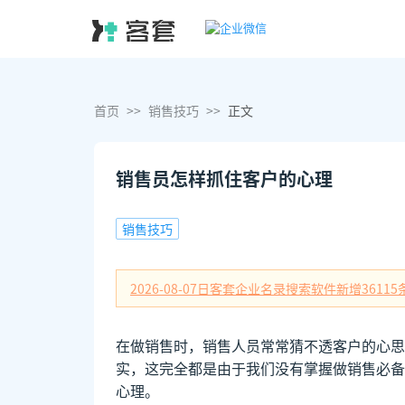
首页
>>
销售技巧
>>
正文
销售员怎样抓住客户的心理
销售技巧
2026-08-07日
客套企业名录搜索软件新增
36115
在做销售时，销售人员常常猜不透客户的心思
实，这完全都是由于我们没有掌握做销售必备
心理。