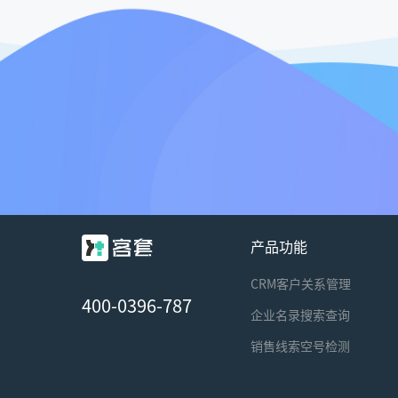
产品功能
CRM客户关系管理
400-0396-787
企业名录搜索查询
销售线索空号检测