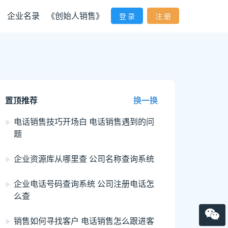
企业名录
《创始人销售》
登 录
注 册
置顶推荐
换一换
电话销售技巧开场白 电话销售遇到的问
题
企业资源库从哪里查 公司名称查询系统
企业电话号码查询系统 公司注册电话怎
么查
销售如何寻找客户 电话销售怎么跟进客