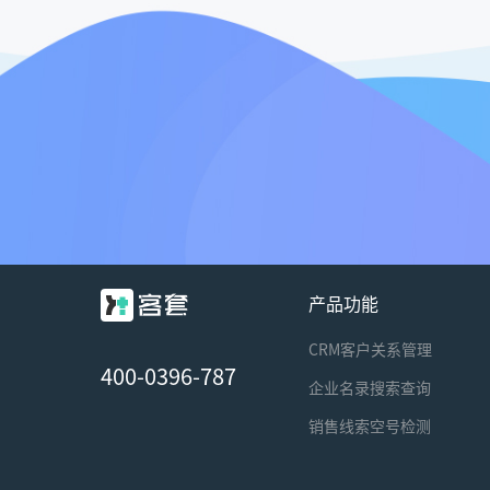
产品功能
CRM客户关系管理
400-0396-787
企业名录搜索查询
销售线索空号检测