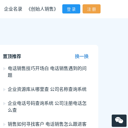
企业名录
《创始人销售》
登 录
注 册
置顶推荐
换一换
电话销售技巧开场白 电话销售遇到的问
题
企业资源库从哪里查 公司名称查询系统
企业电话号码查询系统 公司注册电话怎
么查
销售如何寻找客户 电话销售怎么跟进客