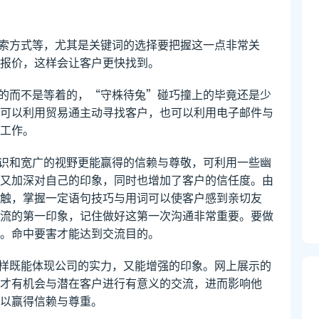
搜索方式等，尤其是关键词的选择要把握这一点非常关
报价，这样会让客户更快找到。
来的而不是等着的，“守株待兔”碰巧撞上的毕竟还是少
可以利用贸易通主动寻找客户，也可以利用电子邮件与
工作。
知识和宽广的视野更能赢得的信赖与尊敬，可利用一些幽
又加深对自己的印象，同时也增加了客户的信任度。由
触，掌握一定语句技巧与用词可以使客户感到亲切友
流的第一印象，记住做好这第一次沟通非常重要。要做
。命中要害才能达到交流目的。
这样既能体现公司的实力，又能增强的印象。网上展示的
才有机会与潜在客户进行有意义的交流，进而影响他
以赢得信赖与尊重。