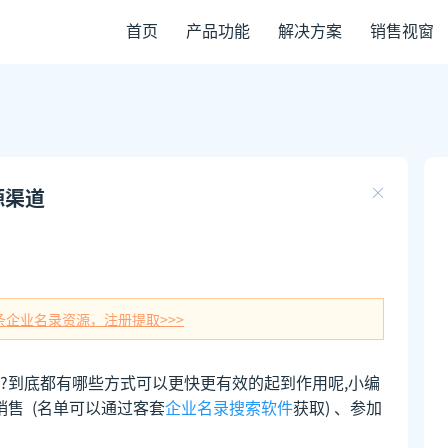
首页
产品功能
解决方案
销售视窗
源渠道
条企业名录资源，注册提取>>>
?到底都有哪些方式可以更快更有效的起到作用呢,小编
销售 (名单可以通过客套
企业名录搜索软件
获取) 、参加