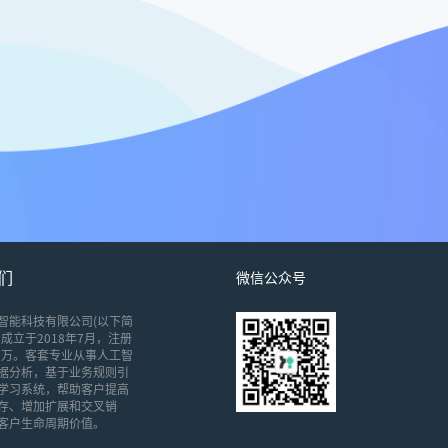
们
微信公众号
智能科技有限公司(以下简
成立于2018年7月，注册
00万。客套专业从事人工智
据分析，基于业务规则引
学习系统，帮助客户提高
存、增加扩展和交叉销
客户生命周期价值。