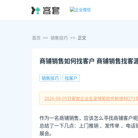
首页
>>
销售技巧
>>
正文
商铺销售如何找客户 商铺销售找客
销售技巧
找客户
2026-08-05日
客套企业名录搜索软件新增
48271
作为一名商铺销售，应该怎么寻找商铺客户呢
总结了一下几点：上门推销 、发传单 、电话
展会。