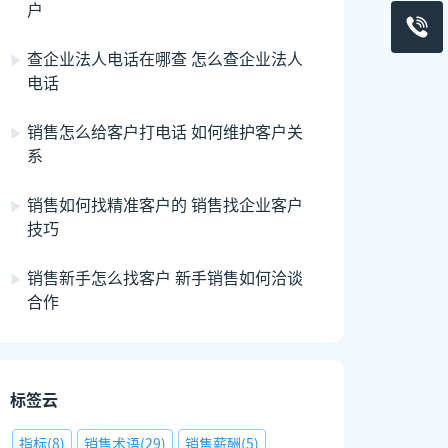
户
查企业法人电话在哪查 怎么查企业法人
电话
销售怎么给客户打电话 如何维护客户关
系
销售如何找精准客户的 销售找企业客户
技巧
销售新手怎么找客户 新手销售如何洽谈
合作
标签云
指标
(
8
)
销售术语
(
29
)
销售薪酬
(
5
)