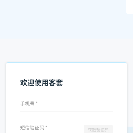
欢迎使用客套
手机号
*
短信验证码
*
获取验证码