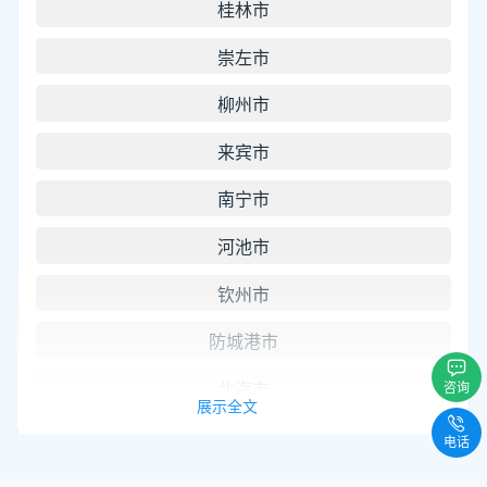
桂林市
崇左市
柳州市
来宾市
南宁市
河池市
钦州市
防城港市
北海市
咨询
展示全文
梧州市
电话
玉林市