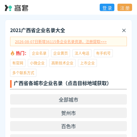
登 录
注 册
2021广西省企业名录大全
2026-08-07日
新增
36115
条企业名录资源，注册提取>>>
热门：
企业名录
企业黄页
法人电话
有手机号
有官网
小微企业
高新技术企业
上市企业
多个联系方式
广西省各城市企业名录（点击目标地域获取）
全部城市
贺州市
百色市