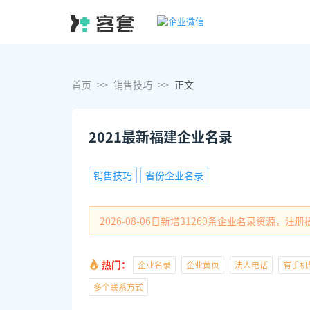
首页
>>
销售技巧
>>
正文
2021最新福建企业名录
销售技巧
省份企业名录
2026-08-06日
新增
31260
条企业名录资源，注册提
热门：
企业名录
企业黄页
法人电话
有手机
多个联系方式