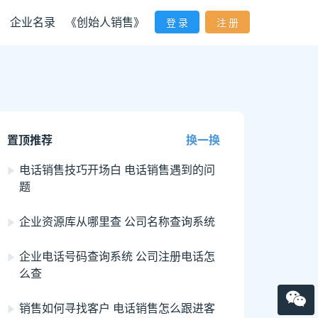
企业名录
《创始人销售》
登 录
注 册
置顶推荐
换一换
电话销售技巧开场白 电话销售遇到的问
题
企业资源库从哪里查 公司名称查询系统
企业电话号码查询系统 公司注册电话怎
么查
销售如何寻找客户 电话销售怎么跟进客