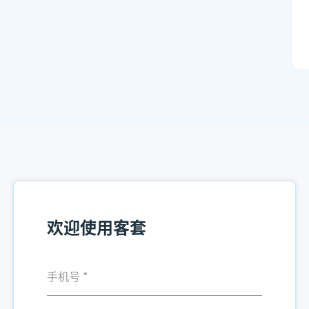
欢迎使用客套
手机号
*