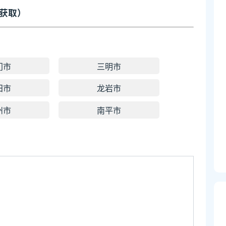
获取）
门市
三明市
田市
龙岩市
州市
南平市