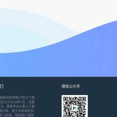
们
微信公众号
智能科技有限公司(以下简
成立于2018年7月，注册
00万。客套专业从事人工智
据分析，基于业务规则引
学习系统，帮助客户提高