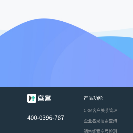
产品功能
CRM客户关系管理
400-0396-787
企业名录搜索查询
销售线索空号检测